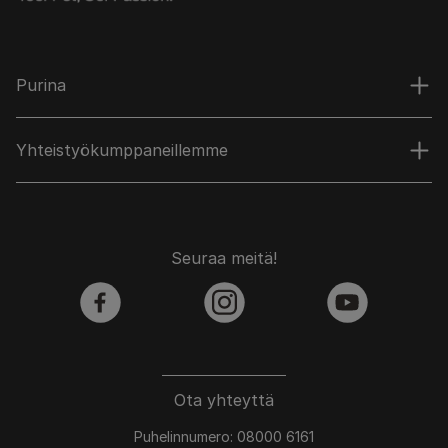
Purina
Yhteistyökumppaneillemme
Seuraa meitä!
facebook
instagram
youtube
Ota yhteyttä
Puhelinnumero: 08000 6161