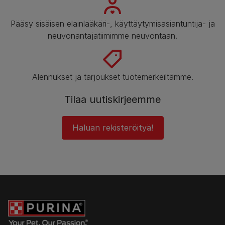
Pääsy sisäisen eläinlääkäri-, käyttäytymisasiantuntija- ja
neuvonantajatiimimme neuvontaan.
Alennukset ja tarjoukset tuotemerkeiltämme.
Tilaa uutiskirjeemme
Haluan rekisteröityä!