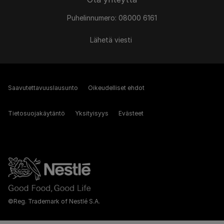
Puhelinnumero: 08000 6161
Lähetä viesti
Saavutettavuuslausunto
Oikeudelliset ehdot
Tietosuojakäytäntö
Yksityisyys
Evästeet
©Reg. Trademark of Nestlé S.A.