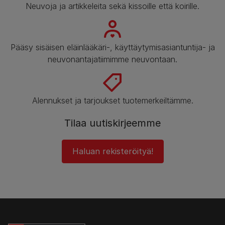
Neuvoja ja artikkeleita sekä kissoille että koirille.
Pääsy sisäisen eläinlääkäri-, käyttäytymisasiantuntija- ja
neuvonantajatiimimme neuvontaan.
Alennukset ja tarjoukset tuotemerkeiltämme.
Tilaa uutiskirjeemme
Haluan rekisteröityä!