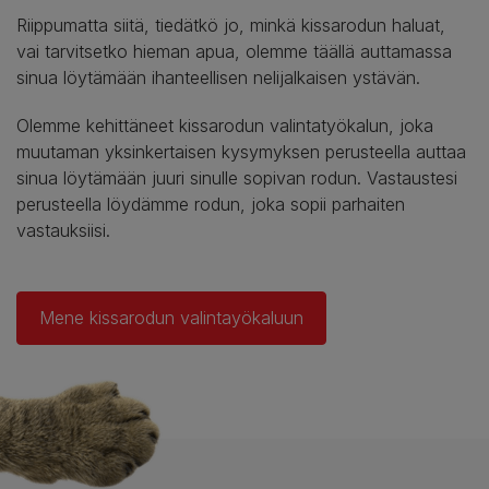
Riippumatta siitä, tiedätkö jo, minkä kissarodun haluat,
vai tarvitsetko hieman apua, olemme täällä auttamassa
sinua löytämään ihanteellisen nelijalkaisen ystävän.
Olemme kehittäneet kissarodun valintatyökalun, joka
muutaman yksinkertaisen kysymyksen perusteella auttaa
sinua löytämään juuri sinulle sopivan rodun. Vastaustesi
perusteella löydämme rodun, joka sopii parhaiten
vastauksiisi.
Mene kissarodun valintayökaluun