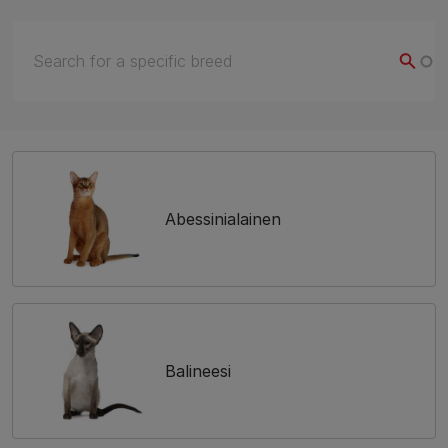
Abessinialainen
Balineesi