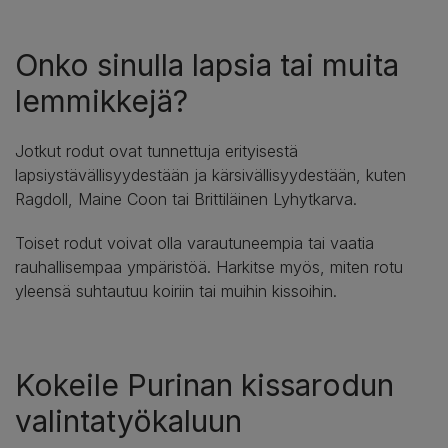
Onko sinulla lapsia tai muita
lemmikkejä?
Jotkut rodut ovat tunnettuja erityisestä
lapsiystävällisyydestään ja kärsivällisyydestään, kuten
Ragdoll, Maine Coon tai Brittiläinen Lyhytkarva.
Toiset rodut voivat olla varautuneempia tai vaatia
rauhallisempaa ympäristöä. Harkitse myös, miten rotu
yleensä suhtautuu koiriin tai muihin kissoihin.
Kokeile Purinan kissarodun
valintatyökaluun