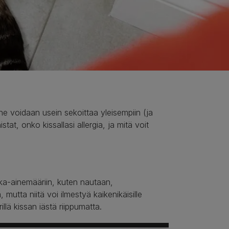
 ne voidaan usein sekoittaa yleisempiin (ja
at, onko kissallasi allergia, ja mitä voit
uoka-ainemääriin, kuten nautaan,
, mutta niitä voi ilmestyä kaikenikäisille
rillä kissan iästä riippumatta.