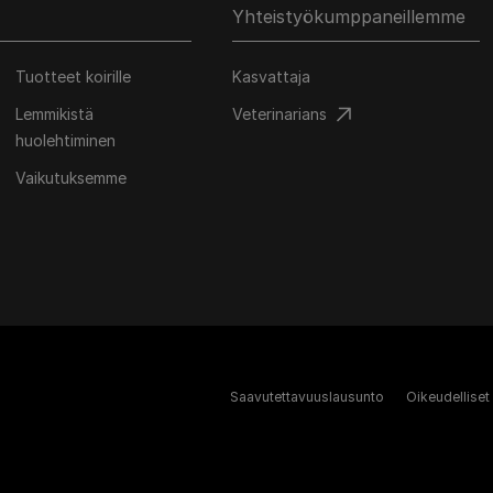
Yhteistyökumppaneillemme
Tuotteet koirille
Kasvattaja
Lemmikistä
Veterinarians
huolehtiminen
Vaikutuksemme
Saavutettavuuslausunto
Oikeudelliset