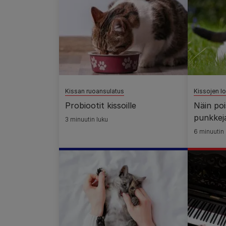
Kissan ruoansulatus
Kissojen lo
Probiootit kissoille
Näin poi
punkkeja
3 minuutin luku
6 minuutin 