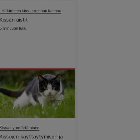
Leikkiminen kissanpennun kanssa
Kissan aistit
5 minuutin luku
Kissan ymmärtäminen
Kissojen käyttäytymisen ja