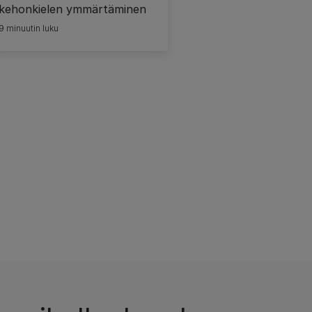
kehonkielen ymmärtäminen
9 minuutin luku