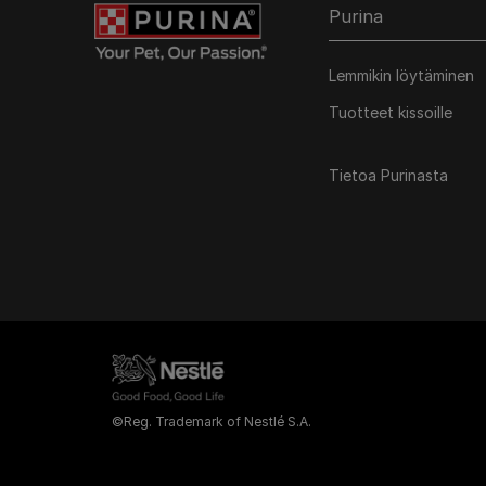
Purina
Lemmikin löytäminen
Tuotteet kissoille
Tietoa Purinasta
©Reg. Trademark of Nestlé S.A.