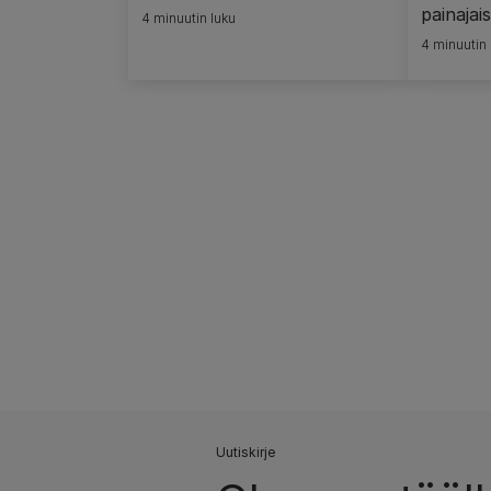
painajais
4 minuutin luku
4 minuutin 
Pagination
Uutiskirje