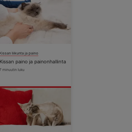
Kissan liikunta ja paino
Kissan paino ja painonhallinta
7 minuutin luku