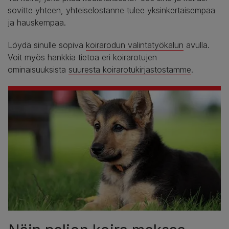
sovitte yhteen, yhteiselostanne tulee yksinkertaisempaa
ja hauskempaa.
Löydä sinulle sopiva
koirarodun valintatyökalun
avulla.
Voit myös hankkia tietoa eri koirarotujen
ominaisuuksista
suuresta koirarotukirjastostamme
.