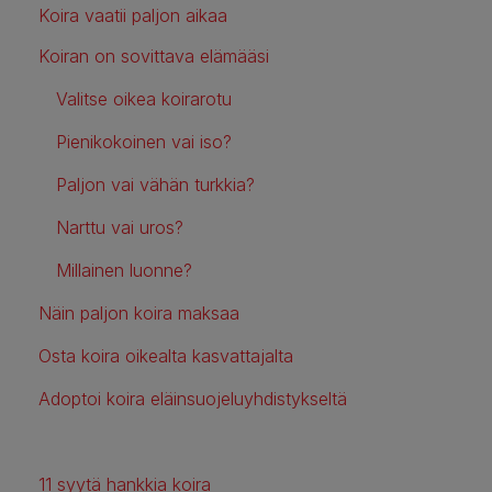
Koira vaatii paljon aikaa
Koiran on sovittava elämääsi
Valitse oikea koirarotu
Pienikokoinen vai iso?
Paljon vai vähän turkkia?
Narttu vai uros?
Millainen luonne?
Näin paljon koira maksaa
Osta koira oikealta kasvattajalta
Adoptoi koira eläinsuojeluyhdistykseltä
11 syytä hankkia koira