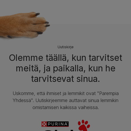
Uutiskirje
Olemme täällä, kun tarvitset
meitä, ja paikalla, kun he
tarvitsevat sinua.
Uskomme, että ihmiset ja lemmikit ovat "Parempia
Yhdessä". Uutiskirjeemme auttavat sinua lemmikin
omistamisen kaikissa vaiheissa.