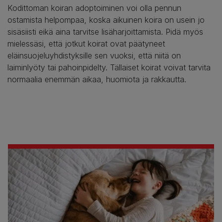
Kodittoman koiran adoptoiminen voi olla pennun
ostamista helpompaa, koska aikuinen koira on usein jo
sisäsiisti eikä aina tarvitse lisäharjoittamista. Pidä myös
mielessäsi, että jotkut koirat ovat päätyneet
eläinsuojeluyhdistyksille sen vuoksi, että niitä on
laiminlyöty tai pahoinpidelty. Tällaiset koirat voivat tarvita
normaalia enemmän aikaa, huomiota ja rakkautta.