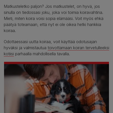
Matkusteletko paljon? Jos matkustelet, on hyvä, jos
sinulla on tiedossasi joku, joka voi toimia koiravahtina.
Mieti, miten koira voisi sopia elämääsi. Voit myös ehkä
päätyä toteamaan, että nyt ei ole oikea hetki hankkia
koiraa.
Odottaessasi uutta koiraa, voit käyttää odotusajan
hyväksi ja valmistautua
toivottamaan koiran tervetulleeksi
kotiisi
parhaalla mahdollisella tavalla.