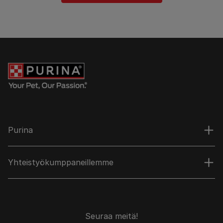
Purina
Yhteistyökumppaneillemme
Seuraa meitä!