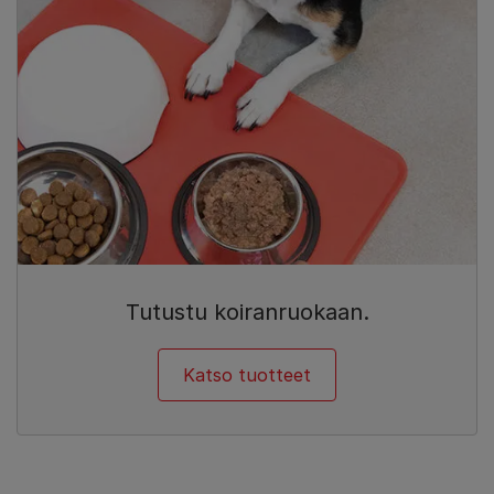
Tutustu koiranruokaan.
Katso tuotteet