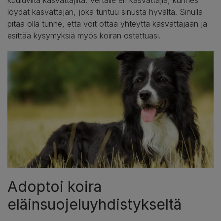
löydät kasvattajan, joka tuntuu sinusta hyvältä. Sinulla
pitää olla tunne, että voit ottaa yhteyttä kasvattajaan ja
esittää kysymyksiä myös koiran ostettuasi.
Adoptoi koira
eläinsuojeluyhdistykseltä