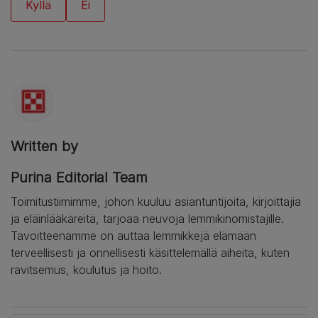
Written by
Purina Editorial Team
Toimitustiimimme, johon kuuluu asiantuntijoita, kirjoittajia
ja eläinlääkäreitä, tarjoaa neuvoja lemmikinomistajille.
Tavoitteenamme on auttaa lemmikkejä elämään
terveellisesti ja onnellisesti käsittelemällä aiheita, kuten
ravitsemus, koulutus ja hoito.