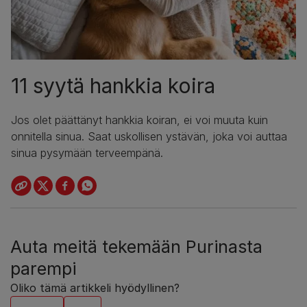
11 syytä hankkia koira
Jos olet päättänyt hankkia
koiran, ei voi muuta kuin
onnitella sinua. Saat uskollisen ystävän, joka voi auttaa
sinua pysymään terveempänä.
Auta meitä tekemään Purinasta
parempi
Oliko tämä artikkeli hyödyllinen?