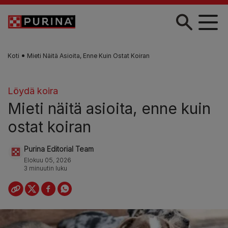
Skip to main content
Koti
Mieti Näitä Asioita, Enne Kuin Ostat Koiran
Löydä koira
Mieti näitä asioita, enne kuin
ostat koiran
Purina Editorial Team
Elokuu 05, 2026
3 minuutin luku