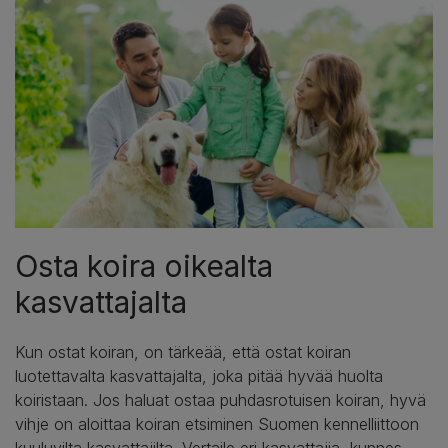
Osta koira oikealta
kasvattajalta
Kun ostat koiran, on tärkeää, että ostat koiran
luotettavalta kasvattajalta, joka pitää hyvää huolta
koiristaan. Jos haluat ostaa puhdasrotuisen koiran, hyvä
vihje on aloittaa koiran etsiminen Suomen kennelliittoon
kuuluvilta kasvattajilta. Vertaile eri kasvattajia, kunnes