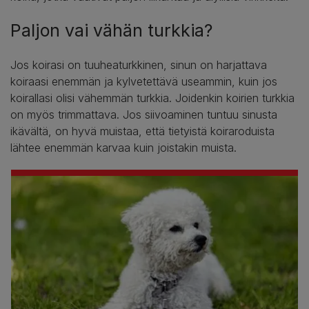
Paljon vai vähän turkkia?
Jos koirasi on tuuheaturkkinen, sinun on harjattava
koiraasi enemmän ja kylvetettävä useammin, kuin jos
koirallasi olisi vähemmän turkkia. Joidenkin koirien turkkia
on myös trimmattava. Jos siivoaminen tuntuu sinusta
ikävältä, on hyvä muistaa, että tietyistä koiraroduista
lähtee enemmän karvaa kuin joistakin muista.