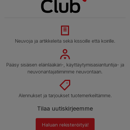
Neuvoja ja artikkeleita sekä kissoille että koirille.
Pääsy sisäisen eläinlääkäri-, käyttäytymisasiantuntija- ja
neuvonantajatiimimme neuvontaan.
Alennukset ja tarjoukset tuotemerkeiltämme.
Tilaa uutiskirjeemme
Haluan rekisteröityä!