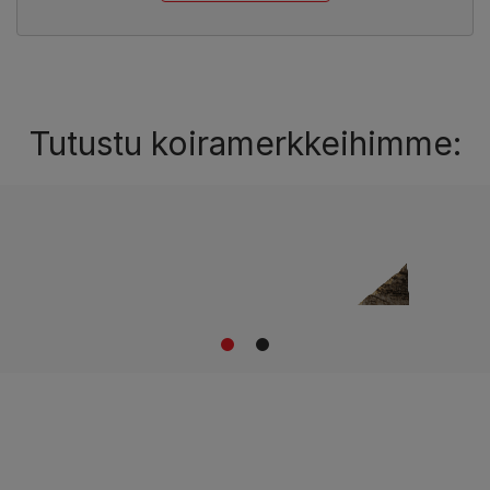
Tutustu koiramerkkeihimme:
1
2