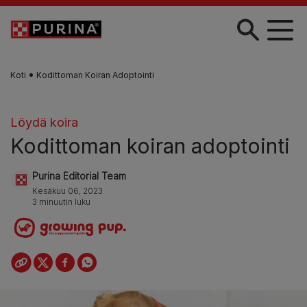
Skip to main content
Koti
Kodittoman Koiran Adoptointi
Löydä koira
Kodittoman koiran adoptointi
Purina Editorial Team
Kesäkuu 06, 2023
3 minuutin luku