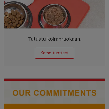
Tutustu koiranruokaan.
Katso tuotteet