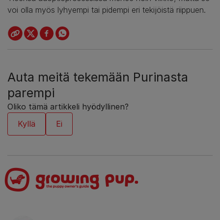
voi olla myös lyhyempi tai pidempi eri tekijöistä riippuen.
Auta meitä tekemään Purinasta
parempi
Oliko tämä artikkeli hyödyllinen?