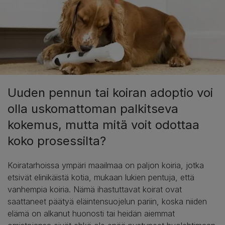
Uuden pennun tai koiran adoptio voi
olla uskomattoman palkitseva
kokemus, mutta mitä voit odottaa
koko prosessilta?
Koiratarhoissa ympäri maailmaa on paljon koiria, jotka
etsivät elinikäistä kotia, mukaan lukien pentuja, että
vanhempia koiria. Nämä ihastuttavat koirat ovat
saattaneet päätyä eläintensuojelun pariin, koska niiden
elämä on alkanut huonosti tai heidän aiemmat