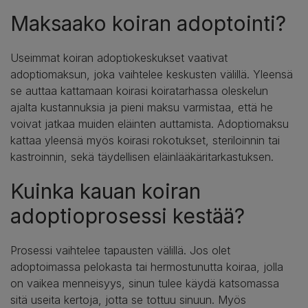
Maksaako koiran adoptointi?
Useimmat koiran adoptiokeskukset vaativat
adoptiomaksun, joka vaihtelee keskusten välillä. Yleensä
se auttaa kattamaan koirasi koiratarhassa oleskelun
ajalta kustannuksia ja pieni maksu varmistaa, että he
voivat jatkaa muiden eläinten auttamista. Adoptiomaksu
kattaa yleensä myös koirasi rokotukset, steriloinnin tai
kastroinnin, sekä täydellisen eläinlääkäritarkastuksen.
Kuinka kauan koiran
adoptioprosessi kestää?
Prosessi vaihtelee tapausten välillä. Jos olet
adoptoimassa pelokasta tai hermostunutta koiraa, jolla
on vaikea menneisyys, sinun tulee käydä katsomassa
sitä useita kertoja, jotta se tottuu sinuun. Myös