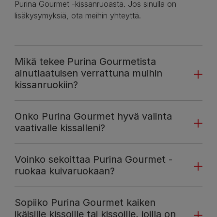
Purina Gourmet -kissanruoasta. Jos sinulla on
lisäkysymyksiä, ota meihin yhteyttä.
Mikä tekee Purina Gourmetista
ainutlaatuisen verrattuna muihin
kissanruokiin?
Onko Purina Gourmet hyvä valinta
vaativalle kissalleni?
Voinko sekoittaa Purina Gourmet -
ruokaa kuivaruokaan?
Sopiiko Purina Gourmet kaiken
ikäisille kissoille tai kissoille, joilla on