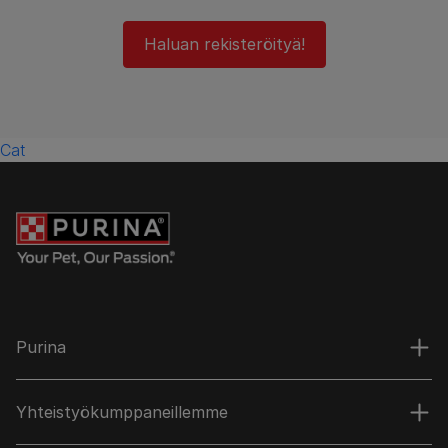
Haluan rekisteröityä!
Cat
Purina
Yhteistyökumppaneillemme