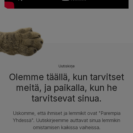
Uutiskirje
Olemme täällä, kun tarvitset
meitä, ja paikalla, kun he
tarvitsevat sinua.
Uskomme, että ihmiset ja lemmikit ovat "Parempia
Yhdessä". Uutiskirjeemme auttavat sinua lemmikin
omistamisen kaikissa vaiheissa.