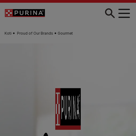
Skip to main content
Koti
Proud of Our Brands
Gourmet