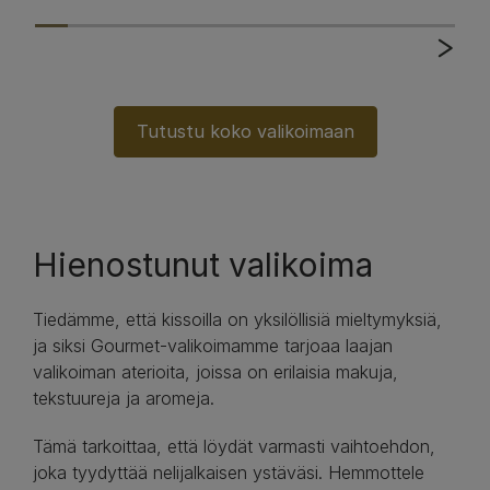
Tutustu koko valikoimaan
Hienostunut valikoima
Tiedämme, että kissoilla on yksilöllisiä mieltymyksiä,
ja siksi Gourmet-valikoimamme tarjoaa laajan
valikoiman aterioita, joissa on erilaisia makuja,
tekstuureja ja aromeja.
Tämä tarkoittaa, että löydät varmasti vaihtoehdon,
joka tyydyttää nelijalkaisen ystäväsi. Hemmottele