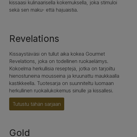
kissaasi kulinaarisella kokemuksella, joka stimuloi
sekä sen maku- että hajuaistia.
Revelations
Kissaystäväsi on tullut aika kokea Gourmet
Revelations, joka on todellinen ruokaelämys.
Kokoelma herkullisia reseptejä, jotka on tarjoiltu
hienostuneina mousseina ja kruunattu maukkaalla
kastikkeella. Tuotesarja on suunniteltu luomaan
herkullinen ruokailukokemus sinulle ja kissallesi.
Tutustu tähän sarjaan
Gold