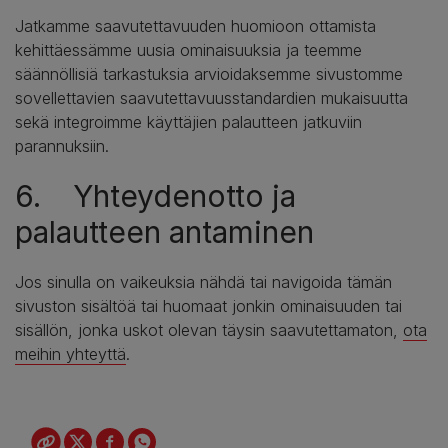
Jatkamme saavutettavuuden huomioon ottamista
kehittäessämme uusia ominaisuuksia ja teemme
säännöllisiä tarkastuksia arvioidaksemme sivustomme
sovellettavien saavutettavuusstandardien mukaisuutta
sekä integroimme käyttäjien palautteen jatkuviin
parannuksiin.
6. Yhteydenotto ja
palautteen antaminen
Jos sinulla on vaikeuksia nähdä tai navigoida tämän
sivuston sisältöä tai huomaat jonkin ominaisuuden tai
sisällön, jonka uskot olevan täysin saavutettamaton,
ota
meihin yhteyttä
.