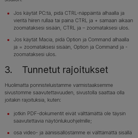
Jos käytät PC:tä, pidä CTRL-näppäintä alhaalla ja
vieritä hiiren rullaa tai paina CTRL ja + samaan aikaan
zoomataksesi sisään, CTRL ja – zoomataksesi ulos.
Jos käytät Macia, pidä Option ja Command alhaalla
ja = zoomataksesi sisään, Option ja Command ja -
zoomataksesi ulos.
3. Tunnetut rajoitukset
Huolimatta ponnisteluistamme varmistaaksemme
sivustomme saavutettavuuden, sivustolla saattaa olla
joitakin rajoituksia, kuten:
jotkin PDF-dokumentit eivät välttämättä ole täysin
saavutettavia näytönlukuohjelmille;
osa video- ja äänisisällöstämme ei välttämättä sisällä