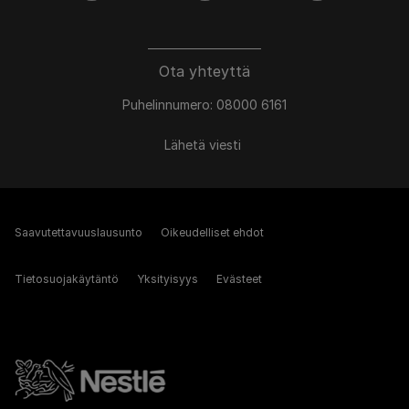
Ota yhteyttä
Puhelinnumero: 08000 6161
Lähetä viesti
Saavutettavuuslausunto
Oikeudelliset ehdot
Tietosuojakäytäntö
Yksityisyys
Evästeet