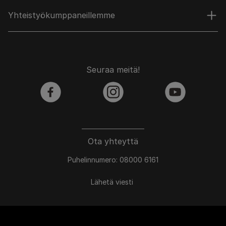
Yhteistyökumppaneillemme
Seuraa meitä!
facebook
instagram
youtube
Ota yhteyttä
Puhelinnumero: 08000 6161
Lähetä viesti