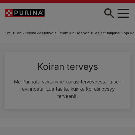
Skip to main content
Koti
Artikkeleita Ja Neuvoja Lemmikin Hoitoon
Asiantuntijaneuvoja Ko
Koiran terveys
Me Purinalla välitämme koirasi terveydestä ja sen
ravinnosta. Lue täältä, kuinka koirasi pysyy
terveenä.