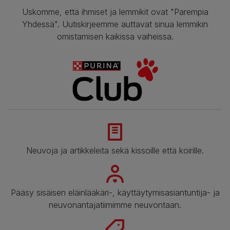
Uskomme, että ihmiset ja lemmikit ovat "Parempia
Yhdessä". Uutiskirjeemme auttavat sinua lemmikin
omistamisen kaikissa vaiheissa.
Neuvoja ja artikkeleita sekä kissoille että koirille.
Pääsy sisäisen eläinlääkäri-, käyttäytymisasiantuntija- ja
neuvonantajatiimimme neuvontaan.