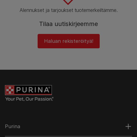
Alennukset ja tarjoukset tuotemerkeiltämme.
Tilaa uutiskirjeemme
Haluan rekisteröityä!
Purina