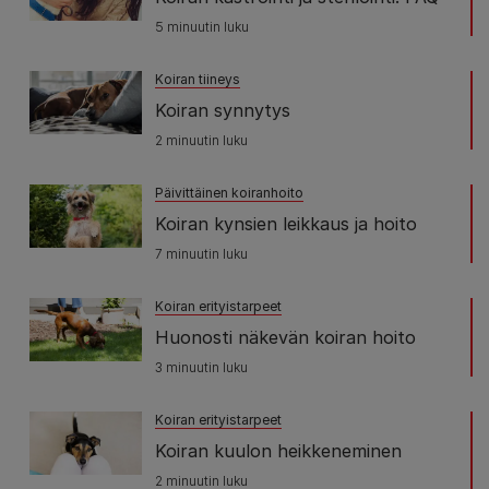
5 minuutin luku
Koiran tiineys
Koiran synnytys
2 minuutin luku
Päivittäinen koiranhoito
Koiran kynsien leikkaus ja hoito
7 minuutin luku
Koiran erityistarpeet
Huonosti näkevän koiran hoito
3 minuutin luku
Koiran erityistarpeet
Koiran kuulon heikkeneminen
2 minuutin luku