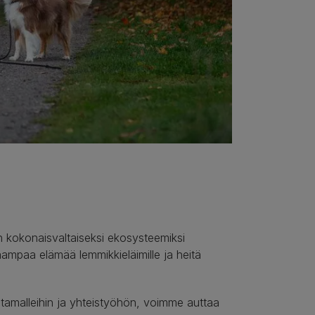
 kokonaisvaltaiseksi ekosysteemiksi
aampaa elämää lemmikkieläimille ja heitä
amalleihin ja yhteistyöhön, voimme auttaa