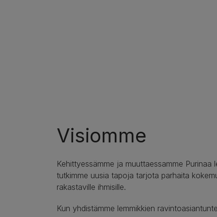
Visiomme
Kehittyessämme ja muuttaessamme Purinaa lem
tutkimme uusia tapoja tarjota parhaita kokemu
rakastaville ihmisille.
Kun yhdistämme lemmikkien ravintoasiantunte