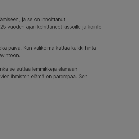
tämiseen, ja se on innoittanut
vuoden ajan kehittäneet kissoille ja koirille
ka päivä. Kun valikoima kattaa kaikki hinta-
avintoon.
uinka se auttaa lemmikkejä elämään
tävien ihmisten elämä on parempaa. Sen