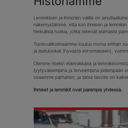
Historiamme
Lemmikkien ja ihmisten välillä on ainutlaatuin
näkemystämme, että kun ihmisen ja lemmikin vä
herkullisia ruokia, jotka tekevät elämästä pare
Tuotevalikoimaamme kuuluu monia erittäin suos
ja laatuluokat (hyvästä erinomaiseen), voimme
Olemme itsekin eläinrakkaita ja lemmikinomist
tyytyväisempinä ja terveempinä pidempään om
osaamme parhaiten, ja tämä tavoite on kaike
Ihmiset ja lemmikit ovat parempia yhdessä.