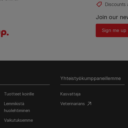
Discounts 
Join our ne
Sign me up
Yhteistyökumppaneillemme
Tuotteet koirille
Kasvattaja
Lemmikistä
Veterinarians
huolehtiminen
Vaikutuksemme