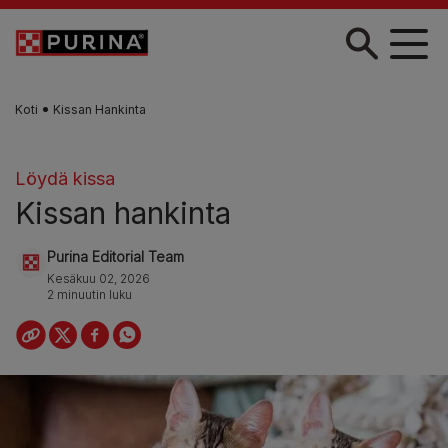
Skip to main content
Koti
Kissan Hankinta
Löydä kissa
Kissan hankinta
Purina Editorial Team
Kesäkuu 02, 2026
2 minuutin luku