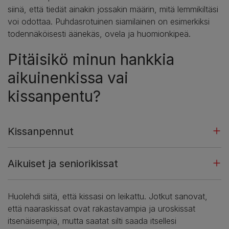
siinä, että tiedät ainakin jossakin määrin, mitä lemmikiltäsi
voi odottaa. Puhdasrotuinen siamilainen on esimerkiksi
todennäköisesti äänekäs, ovela ja huomionkipeä.
Pitäisikö minun hankkia
aikuinenkissa vai
kissanpentu?
Kissanpennut
Aikuiset ja seniorikissat
Huolehdi siitä, että kissasi on leikattu. Jotkut sanovat,
että naaraskissat ovat rakastavampia ja uroskissat
itsenäisempiä, mutta saatat silti saada itsellesi