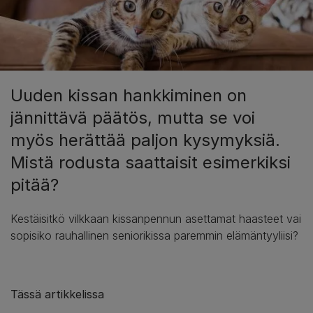
Uuden kissan hankkiminen on
jännittävä päätös, mutta se voi
myös herättää paljon kysymyksiä.
Mistä rodusta saattaisit esimerkiksi
pitää?
Kestäisitkö vilkkaan kissanpennun asettamat haasteet vai
sopisiko rauhallinen seniorikissa paremmin elämäntyyliisi?
Tässä artikkelissa