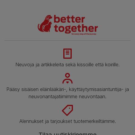
Neuvoja ja artikkeleita sekä kissoille että koirille.
Pääsy sisäisen eläinlääkäri-, käyttäytymisasiantuntija- ja
neuvonantajatiimimme neuvontaan.
Alennukset ja tarjoukset tuotemerkeiltämme.
Tilaa uutiskirjeemme