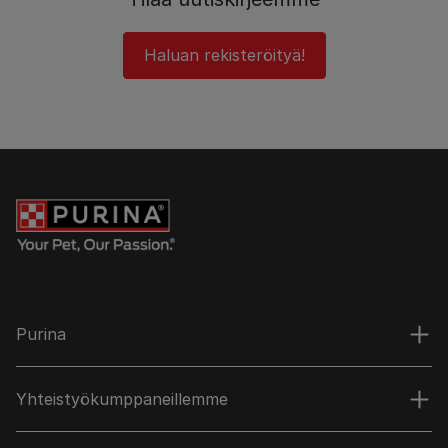
Haluan rekisteröityä!
Purina
Yhteistyökumppaneillemme