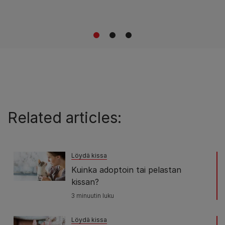
1
2
3
Related articles:
Löydä kissa
Kuinka adoptoin tai pelastan
kissan?
3 minuutin luku
Löydä kissa