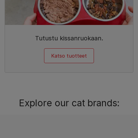
Tutustu kissanruokaan.
Katso tuotteet
Explore our cat brands: