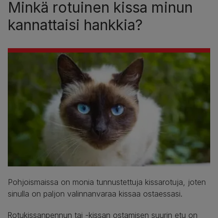
Minkä rotuinen kissa minun
kannattaisi hankkia?
Pohjoismaissa on monia tunnustettuja kissarotuja, joten
sinulla on paljon valinnanvaraa kissaa ostaessasi.
Rotukissanpennun tai -kissan ostamisen suurin etu on