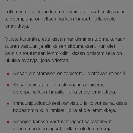
Tutkimusten mukaan lemmikinomistajat ovat keskimäärin
terveempiä ja onnellisempia kuin ihmiset, joilla ei ole
lemmikkejä.
Muista kuitenkin, että kissan hankkiminen tuo mukanaan
suuren vastuun ja elinikäisen sitoumuksen. Kun olet
valmis sitoutumaan lemmikkiin, kissan omistamisella on
lukuisia hyötyjä, joita odottaa:
Kissan omistamisen on todistettu lievittävän stressiä.
Kissanomistajilla on keskimäärin alhaisempi
verenpaine kuin ihmisillä, joilla ei ole lemmikkejä.
Immuunipuolustuksesi vahvistuu ja toivut sairauksista
nopeammin kuin ihmiset, joilla ei ole lemmikkejä.
Kissojen kanssa varttuvat lapset sairastelevat
vähemmän kuin lapset, joilla ei ole lemmikkejä.