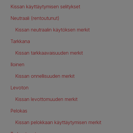
Kissan käyttäytymisen selitykset
Neutraali (rentoutunut)
Kissan neutraalin käytöksen merkit
Tarkkana
Kissan tarkkaavaisuuden merkit
Iloinen
Kissan onnellisuuden merkit
Levoton
Kissan levottomuuden merkit
Pelokas
Kissan pelokkaan käyttäytymisen merkit