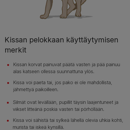
Kissan pelokkaan käyttäytymisen
merkit
Kissan korvat painuvat päätä vasten ja pää painuu
alas katseen ollessa suunnattuna ylös.
Kissa voi paeta tai, jos pako ei ole mahdollista,
jähmettyä paikoilleen.
Silmät ovat levällään, pupillit täysin laajentuneet ja
viikset litteänä poskia vasten tai pörhöllään.
Kissa voi sähistä tai sylkeä lähellä olevia uhkia kohti,
murista tai iskeä kynsillä.