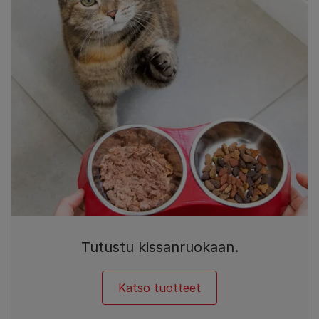
Tutustu kissanruokaan.
Katso tuotteet