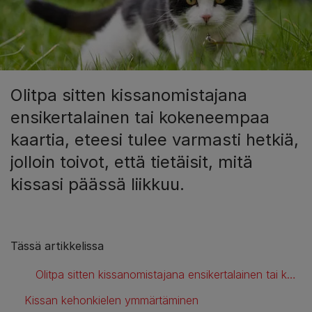
Olitpa sitten kissanomistajana
ensikertalainen tai kokeneempaa
kaartia, eteesi tulee varmasti hetkiä,
jolloin toivot, että tietäisit, mitä
kissasi päässä liikkuu.
Tässä artikkelissa
Olitpa sitten kissanomistajana ensikertalainen tai kokeneempaa kaartia, eteesi tulee varmasti hetkiä, jolloin toivot, että tietäisit, mitä kissasi päässä liikkuu.
Kissan kehonkielen ymmärtäminen