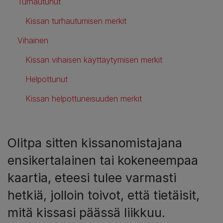
Turhautunut
Kissan turhautumisen merkit
Vihainen
Kissan vihaisen käyttäytymisen merkit
Helpottunut
Kissan helpottuneisuuden merkit
Olitpa sitten kissanomistajana
ensikertalainen tai kokeneempaa
kaartia, eteesi tulee varmasti
hetkiä, jolloin toivot, että tietäisit,
mitä kissasi päässä liikkuu.