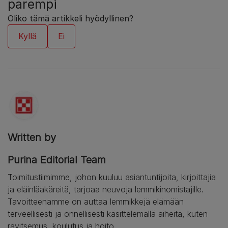
parempi
Oliko tämä artikkeli hyödyllinen?
Written by
Purina Editorial Team
Toimitustiimimme, johon kuuluu asiantuntijoita, kirjoittajia
ja eläinlääkäreitä, tarjoaa neuvoja lemmikinomistajille.
Tavoitteenamme on auttaa lemmikkejä elämään
terveellisesti ja onnellisesti käsittelemällä aiheita, kuten
ravitsemus, koulutus ja hoito.