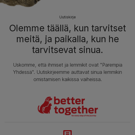
Uutiskirje
Olemme täällä, kun tarvitset
meitä, ja paikalla, kun he
tarvitsevat sinua.
Uskomme, että ihmiset ja lemmikit ovat "Parempia
Yhdessä". Uutiskirjeemme auttavat sinua lemmikin
omistamisen kaikissa vaiheissa.