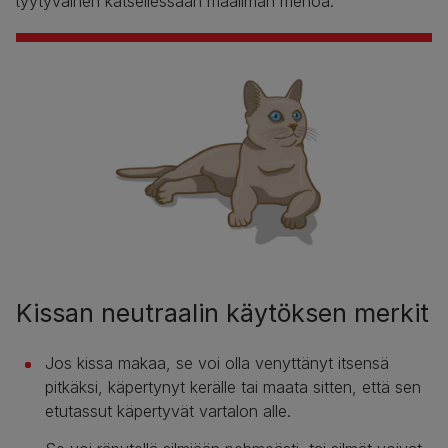
tyytyväinen katsellessaan maailman menoa.
Kissan neutraalin käytöksen merkit
Jos kissa makaa, se voi olla venyttänyt itsensä
pitkäksi, käpertynyt kerälle tai maata sitten, että sen
etutassut käpertyvät vartalon alle.