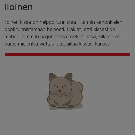
Iloinen
Iloinen kissa on helppo tunnistaa – tämän kehonkielen
oppii tunnistamaan helposti. Haluat, että kissasi on
mahdollisimman paljon tässä mielentilassa, sillä se on
paras mielentila viettää laatuaikaa kissasi kanssa.