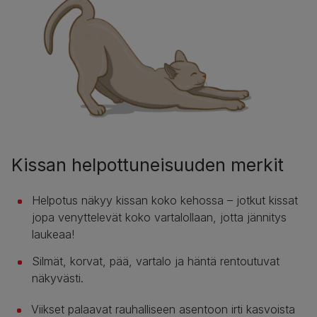
Kissan helpottuneisuuden merkit
Helpotus näkyy kissan koko kehossa – jotkut kissat
jopa venyttelevät koko vartalollaan, jotta jännitys
laukeaa!
Silmät, korvat, pää, vartalo ja häntä rentoutuvat
näkyvästi.
Viikset palaavat rauhalliseen asentoon irti kasvoista