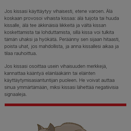
Jos kissasi käyttäytyy vihaisesti, etene varoen. Älä
koskaan provosoi vihaista kissaa: älä tuijota tai huuda
kissalle, älä tee äkkinäisiä liikkeitä ja vältä kissan
koskettamista tai lohduttamista, sillä kissa voi tulkita
tämän uhaksi ja hyökätä. Peräänny sen sijaan hitaasti,
poista uhat, jos mahdollista, ja anna kissallesi aikaa ja
tilaa rauhoittua.
Jos kissasi osoittaa usein vihaisuuden merkkejä,
kannattaa kääntyä eläinlääkärin tai eläinten
käyttäytymisasiantuntijan puoleen. He voivat auttaa
sinua ymmärtämään, miksi kissasi lähettää negatiivisia
signaaleja.