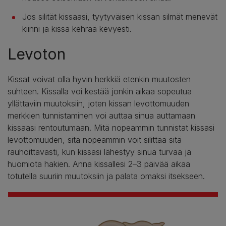
Jos silität kissaasi, tyytyväisen kissan silmät menevät
kiinni ja kissa kehrää kevyesti.
Levoton
Kissat voivat olla hyvin herkkiä etenkin muutosten
suhteen. Kissalla voi kestää jonkin aikaa sopeutua
yllättäviin muutoksiin, joten kissan levottomuuden
merkkien tunnistaminen voi auttaa sinua auttamaan
kissaasi rentoutumaan. Mitä nopeammin tunnistat kissasi
levottomuuden, sitä nopeammin voit silittää sitä
rauhoittavasti, kun kissasi lähestyy sinua turvaa ja
huomiota hakien. Anna kissallesi 2–3 päivää aikaa
totutella suuriin muutoksiin ja palata omaksi itsekseen.