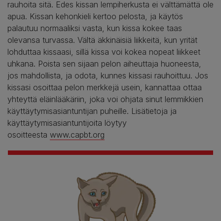
rauhoita sitä. Edes kissan lempiherkusta ei välttämättä ole
apua. Kissan kehonkieli kertoo pelosta, ja käytös
palautuu normaaliksi vasta, kun kissa kokee taas
olevansa turvassa. Vältä äkkinäisiä liikkeitä, kun yrität
lohduttaa kissaasi, sillä kissa voi kokea nopeat liikkeet
uhkana. Poista sen sijaan pelon aiheuttaja huoneesta,
jos mahdollista, ja odota, kunnes kissasi rauhoittuu. Jos
kissasi osoittaa pelon merkkejä usein, kannattaa ottaa
yhteyttä eläinlääkäriin, joka voi ohjata sinut lemmikkien
käyttäytymisasiantuntijan puheille. Lisätietoja ja
käyttäytymisasiantuntijoita löytyy
osoitteesta
www.capbt.org