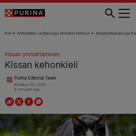
Skip to main content
Koti
Artikkeleita Ja Neuvoja Lemmikin Hoitoon
Asiantuntijaneuvoja Ki
Kissan ymmärtäminen
Kissan kehonkieli
Purina Editorial Team
Kesäkuu 02, 2026
6 minuutin luku