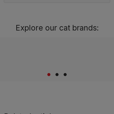
Explore our cat brands:
1
2
3