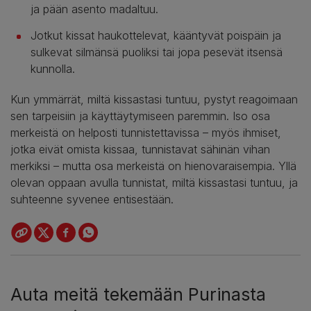
ja pään asento madaltuu.
Jotkut kissat haukottelevat, kääntyvät poispäin ja
sulkevat silmänsä puoliksi tai jopa pesevät itsensä
kunnolla.
Kun ymmärrät, miltä kissastasi tuntuu, pystyt reagoimaan
sen tarpeisiin ja käyttäytymiseen paremmin. Iso osa
merkeistä on helposti tunnistettavissa – myös ihmiset,
jotka eivät omista kissaa, tunnistavat sähinän vihan
merkiksi – mutta osa merkeistä on hienovaraisempia. Yllä
olevan oppaan avulla tunnistat, miltä kissastasi tuntuu, ja
suhteenne syvenee entisestään.
Auta meitä tekemään Purinasta