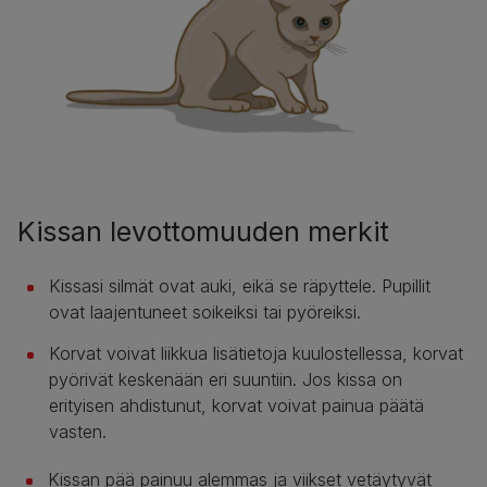
Kissan levottomuuden merkit
Kissasi silmät ovat auki, eikä se räpyttele. Pupillit
ovat laajentuneet soikeiksi tai pyöreiksi.
Korvat voivat liikkua lisätietoja kuulostellessa, korvat
pyörivät keskenään eri suuntiin. Jos kissa on
erityisen ahdistunut, korvat voivat painua päätä
vasten.
Kissan pää painuu alemmas ja viikset vetäytyvät