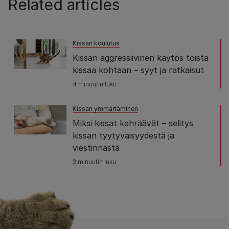
Related articles
Kissan koulutus
Kissan aggressiivinen käytös toista
kissaa kohtaan – syyt ja ratkaisut
4 minuutin luku
Kissan ymmärtäminen
Miksi kissat kehräävät – selitys
kissan tyytyväisyydestä ja
viestinnästä
3 minuutin luku