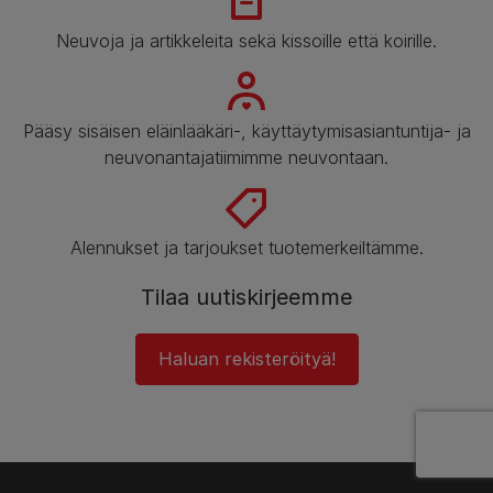
Neuvoja ja artikkeleita sekä kissoille että koirille.
Pääsy sisäisen eläinlääkäri-, käyttäytymisasiantuntija- ja
neuvonantajatiimimme neuvontaan.
Alennukset ja tarjoukset tuotemerkeiltämme.
Tilaa uutiskirjeemme
Haluan rekisteröityä!