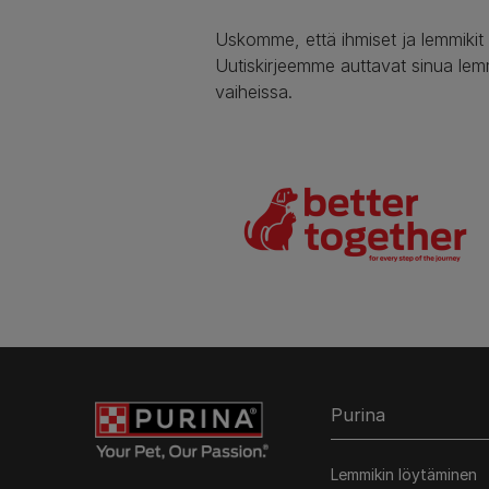
Uskomme, että ihmiset ja lemmikit
Uutiskirjeemme auttavat sinua lem
vaiheissa.
Purina
Lemmikin löytäminen