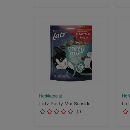
Herkkupalat
Her
Latz Party Mix Seaside
Lat
(0)