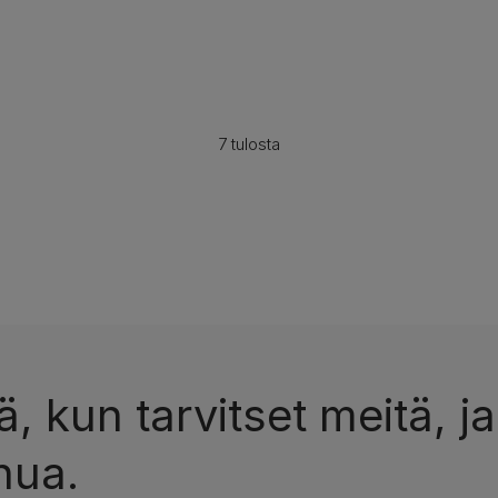
7 tulosta
, kun tarvitset meitä, ja
nua.