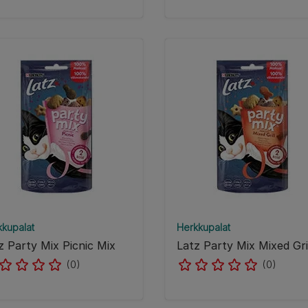
kkupalat
Herkkupalat
z Party Mix Picnic Mix
Latz Party Mix Mixed Gri
(0)
(0)