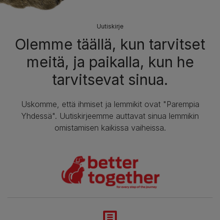
Uutiskirje
Olemme täällä, kun tarvitset
meitä, ja paikalla, kun he
tarvitsevat sinua.
Uskomme, että ihmiset ja lemmikit ovat "Parempia
Yhdessä". Uutiskirjeemme auttavat sinua lemmikin
omistamisen kaikissa vaiheissa.