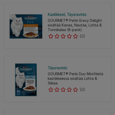
Kastikkeet
Täysravinto
GOURMET® Perle Gravy Delight
sisältää Kanaa, Nautaa, Lohta &
Tonnikalaa (8-pack)
(0)
Täysravinto
GOURMET® Perle Duo Minifileitä
kastikkeessa sisältää Lohta &
Siikaa
(0)