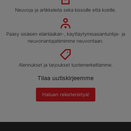
Neuvoja ja artikkeleita sekä kissoille että koirille.
Pääsy sisäisen eläinlääkäri-, käyttäytymisasiantuntija- ja
neuvonantajatiimimme neuvontaan.
Alennukset ja tarjoukset tuotemerkeiltämme.
Tilaa uutiskirjeemme
Haluan rekisteröityä!