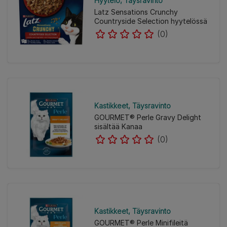
Hyytelö
Täysravinto
Latz Sensations Crunchy
Countryside Selection hyytelössä
(0)
Kastikkeet
Täysravinto
GOURMET® Perle Gravy Delight
sisältää Kanaa
(0)
Kastikkeet
Täysravinto
GOURMET® Perle Minifileitä