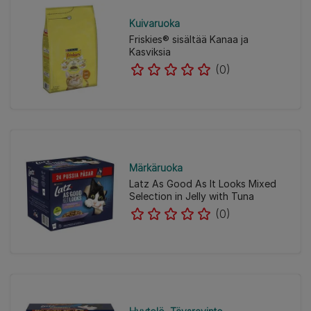
Kuivaruoka
Friskies® sisältää Kanaa ja
Kasviksia
(0)
Märkäruoka
Latz As Good As It Looks Mixed
Selection in Jelly with Tuna
(0)