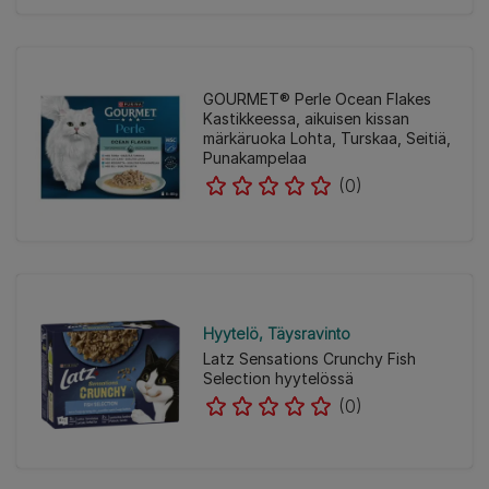
GOURMET® Perle Ocean Flakes
Kastikkeessa, aikuisen kissan
märkäruoka Lohta, Turskaa, Seitiä,
Punakampelaa
(0)
Hyytelö
Täysravinto
Latz Sensations Crunchy Fish
Selection hyytelössä
(0)