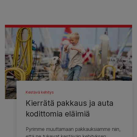
Kestävä kehitys
Kierrätä pakkaus ja auta
kodittomia eläimiä
Pyrimme muuttamaan pakkauksiamme niin,
että ne tukevat kestävän kehityksen