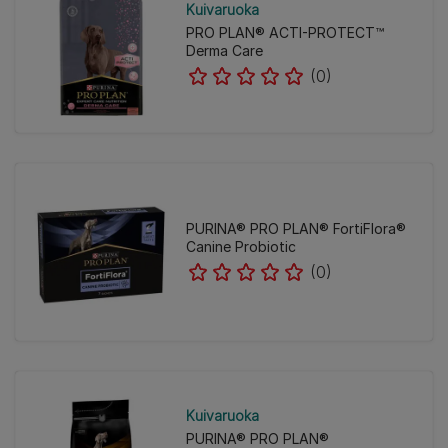
Kuivaruoka
PRO PLAN® ACTI-PROTECT™
Derma Care
(0)
PURINA® PRO PLAN® FortiFlora®
Canine Probiotic
(0)
Kuivaruoka
PURINA® PRO PLAN®