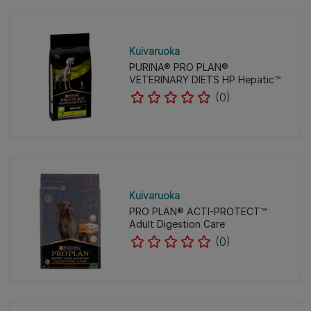
Kuivaruoka
PURINA® PRO PLAN®
VETERINARY DIETS HP Hepatic™
(0)
Kuivaruoka
PRO PLAN® ACTI-PROTECT™
Adult Digestion Care
(0)