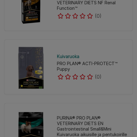
VETERINARY DIETS NF Renal
Function™
(0)
Kuivaruoka
PRO PLAN® ACTI-PROTECT™
Puppy
(0)
PURINA® PRO PLAN®
VETERINARY DIETS EN
Gastrointestinal Small&Mini
Kuivaruoka aikuisille ja pentukoirille