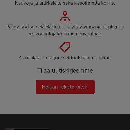
Neuvoja ja artikkeleita sekä kissoille että koirille.
Pääsy sisäisen eläinlääkäri-, käyttäytymisasiantuntija- ja
neuvonantajatiimimme neuvontaan.
Alennukset ja tarjoukset tuotemerkeiltämme.
Tilaa uutiskirjeemme
Haluan rekisteröityä!