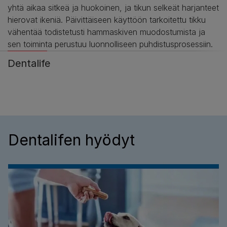
yhtä aikaa sitkeä ja huokoinen, ja tikun selkeät harjanteet
hierovat ikeniä. Päivittäiseen käyttöön tarkoitettu tikku
vähentää todistetusti hammaskiven muodostumista ja
sen toiminta perustuu luonnolliseen puhdistusprosessiin.
Dentalife
Dentalifen hyödyt