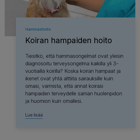
Hammashoito
Koiran hampaiden hoito
Tiesitkö, että hammasongelmat ovat yleisin
diagnosoitu terveysongelma kaikilla yli 3-
vuotiailla koirilla? Koska koiran hampaat ja
ikenet ovat yhtä alttiita sairauksille kuin
omasi, varmista, että annat koirasi
hampaiden terveydelle saman huolenpidon
ja huomion kuin omallesi.
Lue lisää