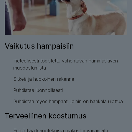
Vaikutus hampaisiin
Tieteellisesti todistettu vähentävän hammaskiven
muodostumista
Sitkeä ja huokoinen rakenne
Puhdistaa luonnollisesti
Puhdistaa myös hampaat, joihin on hankala ulottua
Terveellinen koostumus
Ei lisättyjä keinotekoisia maku- tai väriaineita