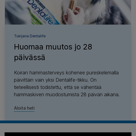
Tukijana
Dentalife
Huomaa muutos jo 28
päivässä
Koiran hammasterveys kohenee pureskelemalla
päivittäin vain yksi Dentalife-tikku. On
tieteellisesti todistettu, että se vähentää
hammaskiven muodostumista 28 päivän aikana.
Aloita heti