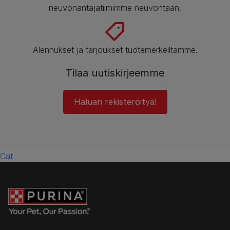
neuvonantajatiimimme neuvontaan.
Alennukset ja tarjoukset tuotemerkeiltämme.
Tilaa uutiskirjeemme
Haluan rekisteröityä!
Cat