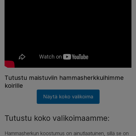
Tutustu maistuviin hammasherkkuihimme
koirille
Näytä koko valikoima
Tutustu koko valikoimaamme:
Hammasherkun koostumus on ainutlaatuinen, sillä se on