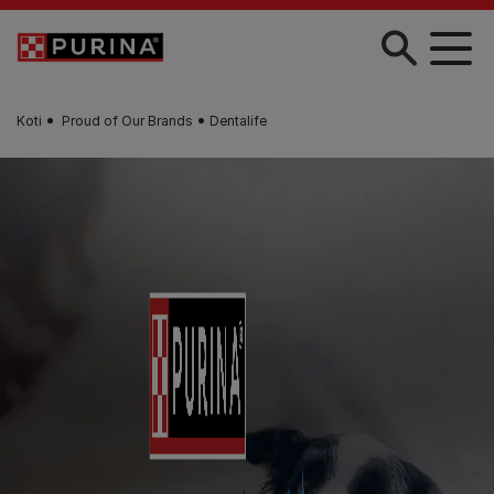
Skip to main content
Koti
Proud of Our Brands
Dentalife