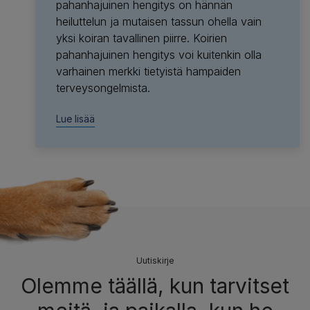
pahanhajuinen hengitys on hännän
heiluttelun ja mutaisen tassun ohella vain
yksi koiran tavallinen piirre. Koirien
pahanhajuinen hengitys voi kuitenkin olla
varhainen merkki tietyistä hampaiden
terveysongelmista.
Lue lisää
Uutiskirje
Olemme täällä, kun tarvitset