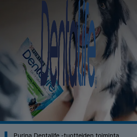
Purina Dentalife
Purina Dentalife ‑tuotteiden toiminta