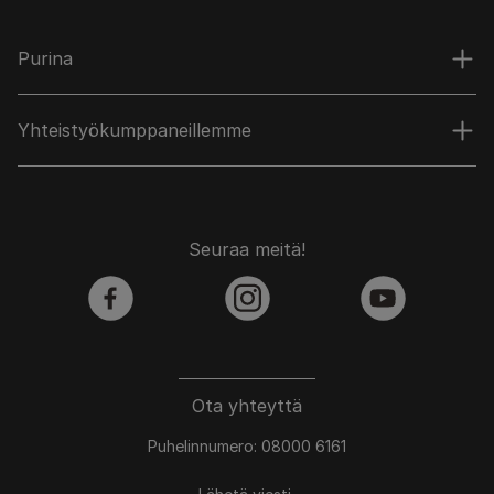
Purina
Yhteistyökumppaneillemme
Seuraa meitä!
facebook
instagram
youtube
Ota yhteyttä
Puhelinnumero: 08000 6161