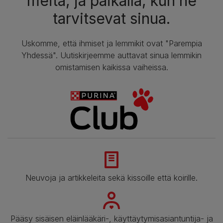
meitä, ja paikalla, kun he
tarvitsevat sinua.
Uskomme, että ihmiset ja lemmikit ovat "Parempia
Yhdessä". Uutiskirjeemme auttavat sinua lemmikin
omistamisen kaikissa vaiheissa.
Neuvoja ja artikkeleita sekä kissoille että koirille.
Pääsy sisäisen eläinlääkäri-, käyttäytymisasiantuntija- ja