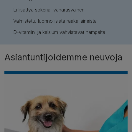
Ei lisättyä sokeria, vähärasvainen
Valmistettu luonnollisista raaka-aineista
D-vitamiini ja kalsium vahvistavat hampaita
Asiantuntijoidemme neuvoja