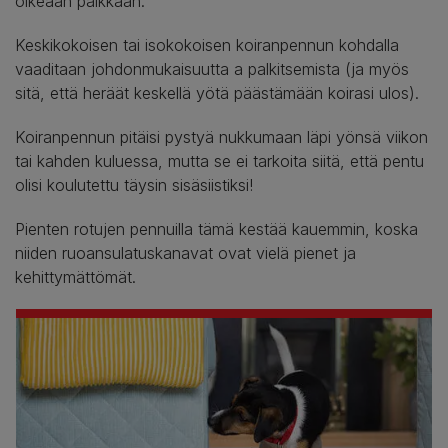
oikeaan paikkaan.
Keskikokoisen tai isokokoisen koiranpennun kohdalla
vaaditaan johdonmukaisuutta a palkitsemista (ja myös
sitä, että heräät keskellä yötä päästämään koirasi ulos).
Koiranpennun pitäisi pystyä nukkumaan läpi yönsä viikon
tai kahden kuluessa, mutta se ei tarkoita siitä, että pentu
olisi koulutettu täysin sisäsiistiksi!
Pienten rotujen pennuilla tämä kestää kauemmin, koska
niiden ruoansulatuskanavat ovat vielä pienet ja
kehittymättömät.