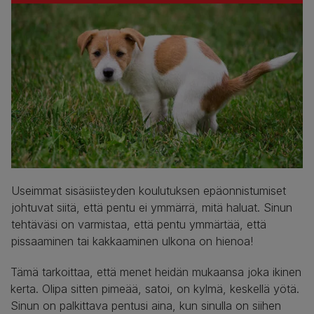
Useimmat sisäsiisteyden koulutuksen epäonnistumiset
johtuvat siitä, että pentu ei ymmärrä, mitä haluat. Sinun
tehtäväsi on varmistaa, että pentu ymmärtää, että
pissaaminen tai kakkaaminen ulkona on hienoa!
Tämä tarkoittaa, että menet heidän mukaansa joka ikinen
kerta. Olipa sitten pimeää, satoi, on kylmä, keskellä yötä.
Sinun on palkittava pentusi aina, kun sinulla on siihen