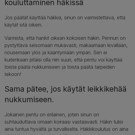
kouluttaminen häkissä
Jos päätät käyttää häkkiä, sinun on varmistettava, että
käytät sitä oikein.
Varmista, että hankit oikean kokoisen häkin. Pennun on
pystyttävä seisomaan mukavasti, makaamaan levällään,
nousemaan ylös ja kääntymään ympäri. Sen ei
kuitenkaan pitäisi olla niin suuri, että pentu voi käyttää
toista päätä nukkumiseen ja toista päätä tarpeiden
tekoon!
Sama pätee, jos käytät leikkikehää
nukkumiseen.
Jokainen pentu on erilainen, joten sinun on
suhtauduttava omaan koiraasi vastaavasti. Häkin tulisi
aina tuntua hyvältä ja turvalliselta. Häkkikoulutus on aina