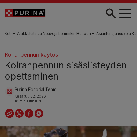
Skip to main content
Koti
Artikkeleita Ja Neuvoja Lemmikin Hoitoon
Asiantuntijaneuvoja Ko
Koiranpennun käytös
Koiranpennun sisäsiisteyden
opettaminen
Purina Editorial Team
Kesäkuu 02, 2026
10 minuutin luku