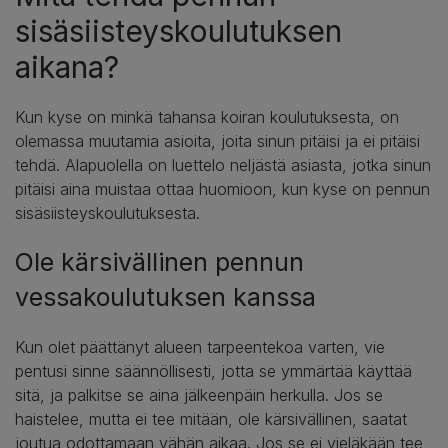
sisäsiisteyskoulutuksen
aikana?
Kun kyse on minkä tahansa koiran koulutuksesta, on
olemassa muutamia asioita, joita sinun pitäisi ja ei pitäisi
tehdä. Alapuolella on luettelo neljästä asiasta, jotka sinun
pitäisi aina muistaa ottaa huomioon, kun kyse on pennun
sisäsiisteyskoulutuksesta.
Ole kärsivällinen pennun
vessakoulutuksen kanssa
Kun olet päättänyt alueen tarpeentekoa varten, vie
pentusi sinne säännöllisesti, jotta se ymmärtää käyttää
sitä, ja palkitse se aina jälkeenpäin herkulla. Jos se
haistelee, mutta ei tee mitään, ole kärsivällinen, saatat
joutua odottamaan vähän aikaa. Jos se ei vieläkään tee