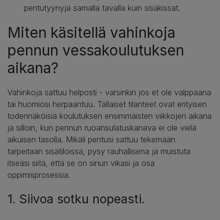
pentutyynyjä samalla tavalla kuin sisäkissat.
Miten käsitellä vahinkoja
pennun vessakoulutuksen
aikana?
Vahinkoja sattuu helposti - varsinkin jos et ole valppaana
tai huomiosi herpaantuu. Tällaiset tilanteet ovat erityisen
todennäköisiä koulutuksen ensimmäisten viikkojen aikana
ja silloin, kun pennun ruoansulatuskanava ei ole vielä
aikuisen tasolla. Mikäli pentusi sattuu tekemään
tarpeitaan sisätiloissa, pysy rauhallisena ja muistuta
itseäsi siitä, että se on sinun vikasi ja osa
oppimisprosessia.
1. Siivoa sotku nopeasti.