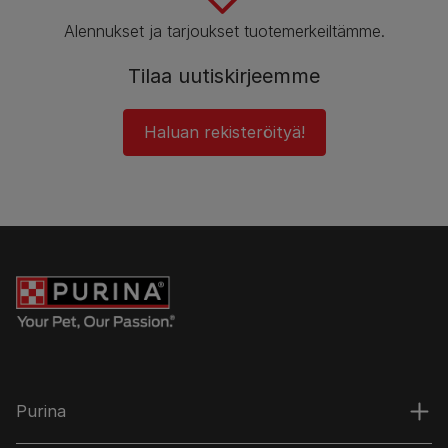
Alennukset ja tarjoukset tuotemerkeiltämme.
Tilaa uutiskirjeemme
Haluan rekisteröityä!
Purina