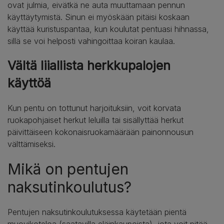
ovat julmia, eivätkä ne auta muuttamaan pennun
käyttäytymistä. Sinun ei myöskään pitäisi koskaan
käyttää kuristuspantaa, kun koulutat pentuasi hihnassa,
sillä se voi helposti vahingoittaa koiran kaulaa.
Vältä liiallista herkkupalojen
käyttöä
Kun pentu on tottunut harjoituksiin, voit korvata
ruokapohjaiset herkut leluilla tai sisällyttää herkut
päivittäiseen kokonaisruokamäärään painonnousun
välttämiseksi.
Mikä on pentujen
naksutinkoulutus?
Pentujen naksutinkoulutuksessa käytetään pientä