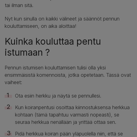
tai ilman sitä.
Nyt kun sinulla on kaikki välineet ja säännöt pennun
kouluttamiseen, on aika aloittaa!
Kuinka kouluttaa pentu
istumaan ?
Pennun istumisen kouluttamisen tulisi olla yksi
ensimmäisistä komennoista, jotka opetetaan. Tässä ovat
vaiheet:
Ota esiin herkku ja näytä se pennullesi.
Kun koiranpentusi osoittaa kiinnostuksensa herkkua
kohtaan (tämä tapahtuu varmasti nopeasti), se
seuraa herkkua nenällään ja yrittää ottaa sen.
Pidä herkkua koiran pään yläpuolella niin, että se