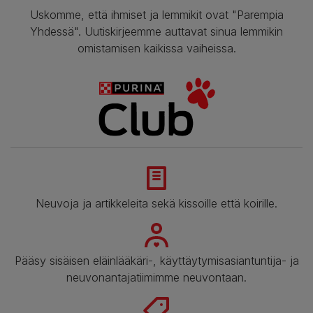
Uskomme, että ihmiset ja lemmikit ovat "Parempia
Yhdessä". Uutiskirjeemme auttavat sinua lemmikin
omistamisen kaikissa vaiheissa.
Neuvoja ja artikkeleita sekä kissoille että koirille.
Pääsy sisäisen eläinlääkäri-, käyttäytymisasiantuntija- ja
neuvonantajatiimimme neuvontaan.