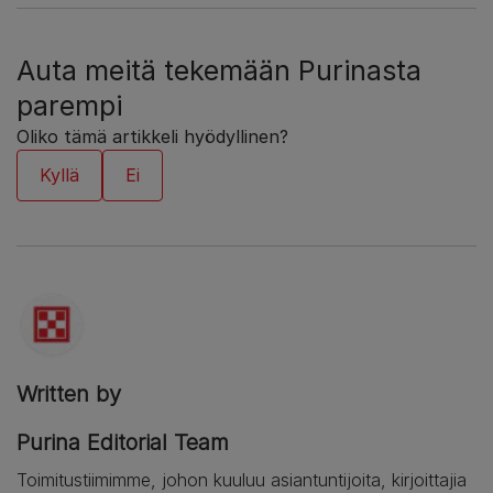
Auta meitä tekemään Purinasta
parempi
Oliko tämä artikkeli hyödyllinen?
Written by
Purina Editorial Team
Toimitustiimimme, johon kuuluu asiantuntijoita, kirjoittajia