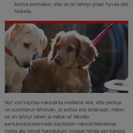
kertoa pennullesi, että se on tehnyt jotain hyvää sillä
hetkellä.
Nyt voit käyttää naksutinta merkkinä siitä, että pentusi
on suorittanut tehtävän, ja auttaa sitä tietämään, milloin
se on tehnyt oikein ja milloin ei! Monilla
pentukoulutustunneilla käytetään naksutintekniikkaa,
mutta alla olevat harjoitukset voidaan tehdä sen kanssa