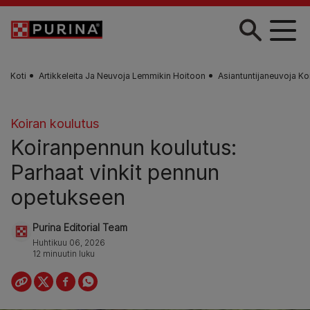
Skip to main content
Koti
Artikkeleita Ja Neuvoja Lemmikin Hoitoon
Asiantuntijaneuvoja Ko
Koiran koulutus
Koiranpennun koulutus:
Parhaat vinkit pennun
opetukseen
Purina Editorial Team
Huhtikuu 06, 2026
12 minuutin luku