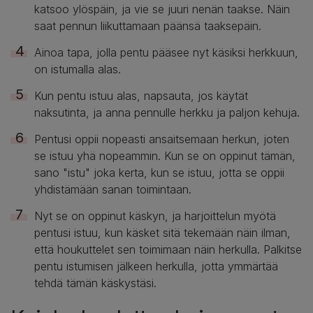
katsoo ylöspäin, ja vie se juuri nenän taakse. Näin
saat pennun liikuttamaan päänsä taaksepäin.
Ainoa tapa, jolla pentu pääsee nyt käsiksi herkkuun,
on istumalla alas.
Kun pentu istuu alas, napsauta, jos käytät
naksutinta, ja anna pennulle herkku ja paljon kehuja.
Pentusi oppii nopeasti ansaitsemaan herkun, joten
se istuu yhä nopeammin. Kun se on oppinut tämän,
sano "istu" joka kerta, kun se istuu, jotta se oppii
yhdistämään sanan toimintaan.
Nyt se on oppinut käskyn, ja harjoittelun myötä
pentusi istuu, kun käsket sitä tekemään näin ilman,
että houkuttelet sen toimimaan näin herkulla. Palkitse
pentu istumisen jälkeen herkulla, jotta ymmärtää
tehdä tämän käskystäsi.