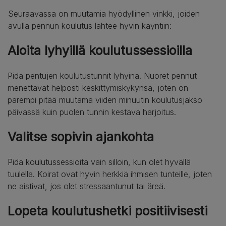
Seuraavassa on muutamia hyödyllinen vinkki, joiden
avulla pennun koulutus lähtee hyvin käyntiin:
Aloita lyhyillä koulutussessioilla
Pidä pentujen koulutustunnit lyhyinä. Nuoret pennut
menettävät helposti keskittymiskykynsä, joten on
parempi pitää muutama viiden minuutin koulutusjakso
päivässä kuin puolen tunnin kestävä harjoitus.
Valitse sopivin ajankohta
Pidä koulutussessioita vain silloin, kun olet hyvällä
tuulella. Koirat ovat hyvin herkkiä ihmisen tunteille, joten
ne aistivat, jos olet stressaantunut tai äreä.
Lopeta koulutushetki positiivisesti