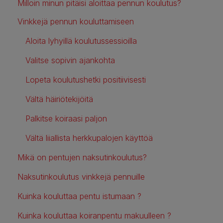
Milloin minun pitäisi aloittaa pennun koulutus?
Vinkkejä pennun kouluttamiseen
Aloita lyhyillä koulutussessioilla
Valitse sopivin ajankohta
Lopeta koulutushetki positiivisesti
Vältä häiriötekijöitä
Palkitse koiraasi paljon
Vältä liiallista herkkupalojen käyttöä
Mikä on pentujen naksutinkoulutus?
Naksutinkoulutus vinkkejä pennuille
Kuinka kouluttaa pentu istumaan ?
Kuinka kouluttaa koiranpentu makuulleen ?