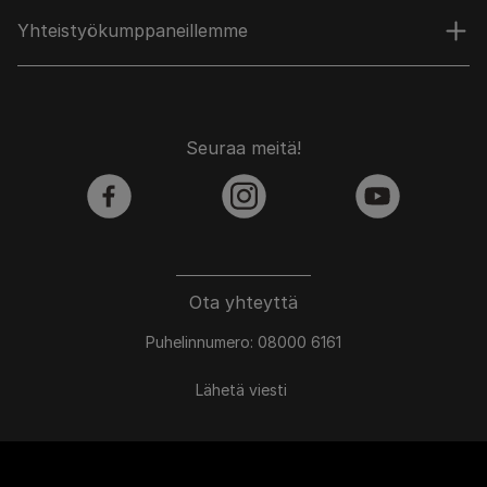
Yhteistyökumppaneillemme
Seuraa meitä!
facebook
instagram
youtube
Ota yhteyttä
Puhelinnumero: 08000 6161
Lähetä viesti