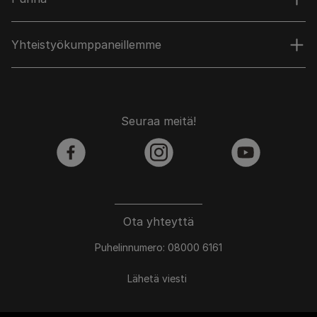
Yhteistyökumppaneillemme
Seuraa meitä!
facebook
instagram
youtube
Ota yhteyttä
Puhelinnumero: 08000 6161
Lähetä viesti