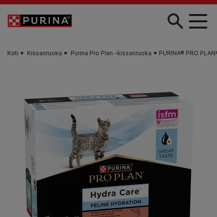
Skip to main content
Koti
Kissanruoka
Purina Pro Plan -kissanruoka
PURINA® PRO PLAN®