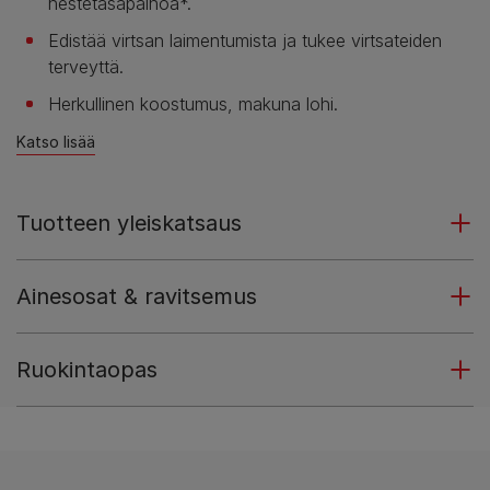
nestetasapainoa*.
Edistää virtsan laimentumista ja tukee virtsateiden
terveyttä.
Herkullinen koostumus, makuna lohi.
Katso lisää
Tuotteen yleiskatsaus
Ainesosat & ravitsemus
Ruokintaopas