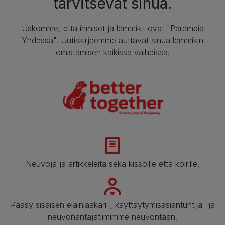
tarvitsevat sinua.
Uskomme, että ihmiset ja lemmikit ovat "Parempia
Yhdessä". Uutiskirjeemme auttavat sinua lemmikin
omistamisen kaikissa vaiheissa.
Neuvoja ja artikkeleita sekä kissoille että koirille.
Pääsy sisäisen eläinlääkäri-, käyttäytymisasiantuntija- ja
neuvonantajatiimimme neuvontaan.