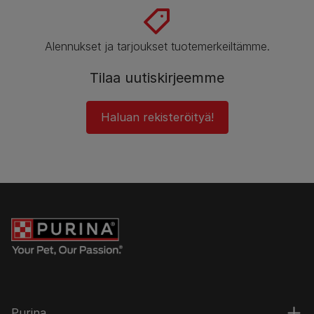
Alennukset ja tarjoukset tuotemerkeiltämme.
Tilaa uutiskirjeemme
Haluan rekisteröityä!
Purina