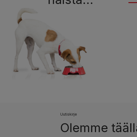
Uutiskirje
Olemme täällä