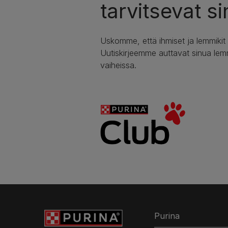
tarvitsevat si
Uskomme, että ihmiset ja lemmikit
Uutiskirjeemme auttavat sinua lem
vaiheissa.
Purina