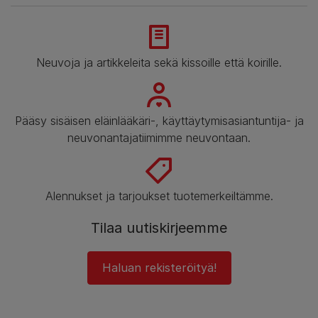
Neuvoja ja artikkeleita sekä kissoille että koirille.
Pääsy sisäisen eläinlääkäri-, käyttäytymisasiantuntija- ja
neuvonantajatiimimme neuvontaan.
Alennukset ja tarjoukset tuotemerkeiltämme.
Tilaa uutiskirjeemme
Haluan rekisteröityä!