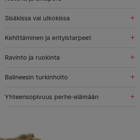
Sisäkissa vai ulkokissa
Kehittäminen ja erityistarpeet
Ravinto ja ruokinta
Balineesin turkinhoito
Yhteensopivuus perhe-elämään