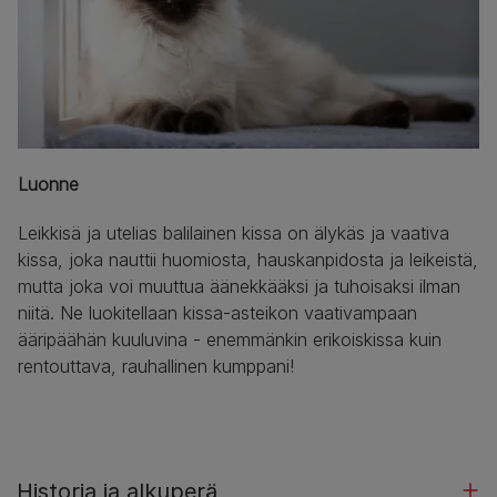
Luonne
Leikkisä ja utelias balilainen kissa on älykäs ja vaativa
kissa, joka nauttii huomiosta, hauskanpidosta ja leikeistä,
mutta joka voi muuttua äänekkääksi ja tuhoisaksi ilman
niitä. Ne luokitellaan kissa-asteikon vaativampaan
ääripäähän kuuluvina - enemmänkin erikoiskissa kuin
rentouttava, rauhallinen kumppani!
Historia ja alkuperä