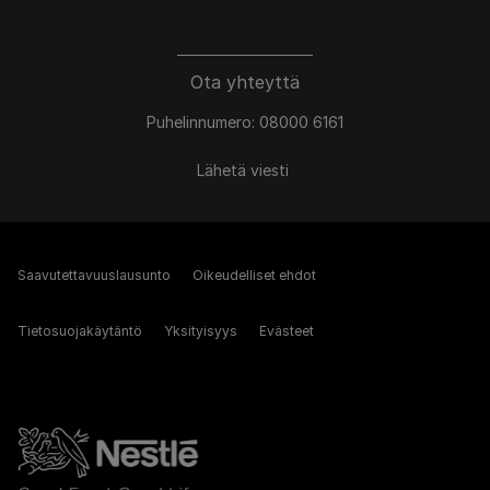
Ota yhteyttä
Puhelinnumero: 08000 6161
Lähetä viesti
Saavutettavuuslausunto
Oikeudelliset ehdot
Tietosuojakäytäntö
Yksityisyys
Evästeet