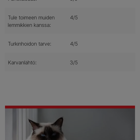
Tule toimeen muiden
4/5
lemmikkien kanssa:
Turkinhoidon tarve:
4/5
Karvanlähtö:
3/5