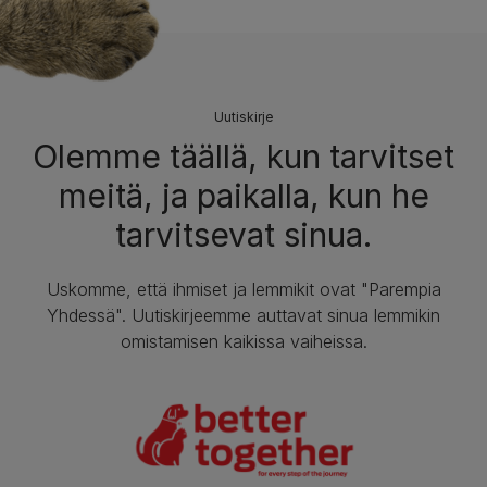
Uutiskirje
Olemme täällä, kun tarvitset
meitä, ja paikalla, kun he
tarvitsevat sinua.
Uskomme, että ihmiset ja lemmikit ovat "Parempia
Yhdessä". Uutiskirjeemme auttavat sinua lemmikin
omistamisen kaikissa vaiheissa.