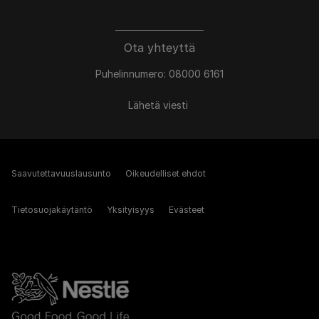
Ota yhteyttä
Puhelinnumero: 08000 6161
Lähetä viesti
Saavutettavuuslausunto
Oikeudelliset ehdot
Tietosuojakäytäntö
Yksityisyys
Evästeet