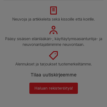
Neuvoja ja artikkeleita sekä kissoille että koirille.
Pääsy sisäisen eläinlääkäri-, käyttäytymisasiantuntija- ja
neuvonantajatiimimme neuvontaan.
Alennukset ja tarjoukset tuotemerkeiltämme.
Tilaa uutiskirjeemme
Haluan rekisteröityä!