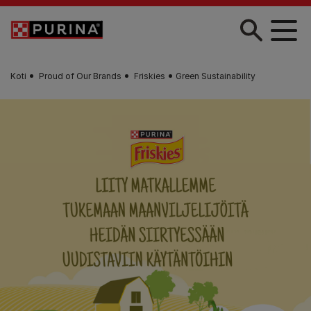
Skip to main content
Koti
Proud of Our Brands
Friskies
Green Sustainability