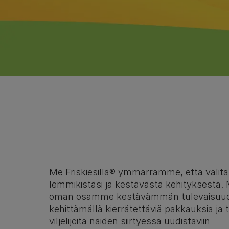
Me Friskiesillä® ymmärrämme, että välitä
lemmikistäsi ja kestävästä kehityksestä
oman osamme kestävämmän tulevaisuud
kehittämällä kierrätettäviä pakkauksia ja
viljelijöitä näiden siirtyessä uudistaviin