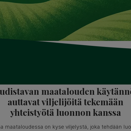
udistavan maatalouden käytänn
auttavat viljelijöitä tekemään
yhteistyötä luonnon kanssa
a maataloudessa on kyse viljelystä, joka tehdään lu