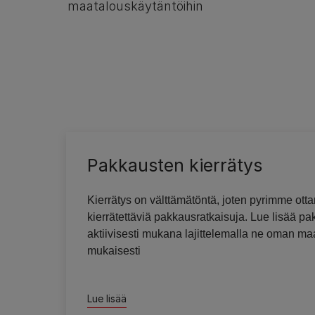
maatalouskäytäntöihin
Pakkausten kierrätys
Kierrätys on välttämätöntä, joten pyrimme ot
kierrätettäviä pakkausratkaisuja. Lue lisää p
aktiivisesti mukana lajittelemalla ne oman ma
mukaisesti
Lue lisää