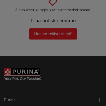
Alennukset ja tarjoukset tuotemerkeiltämme.
Tilaa uutiskirjeemme
Haluan rekisteröityä!
Purina