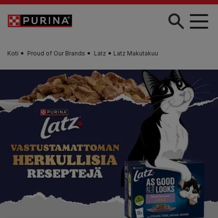
Skip to main content
Koti
Proud of Our Brands
Latz
Latz Makutakuu