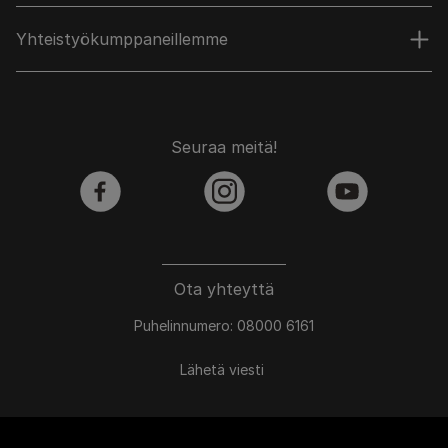
Yhteistyökumppaneillemme
Seuraa meitä!
facebook
instagram
youtube
Ota yhteyttä
Puhelinnumero: 08000 6161
Lähetä viesti