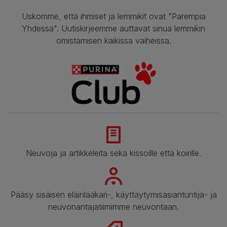
Uskomme, että ihmiset ja lemmikit ovat "Parempia
Yhdessä". Uutiskirjeemme auttavat sinua lemmikin
omistamisen kaikissa vaiheissa.
Neuvoja ja artikkeleita sekä kissoille että koirille.
Pääsy sisäisen eläinlääkäri-, käyttäytymisasiantuntija- ja
neuvonantajatiimimme neuvontaan.