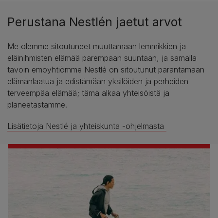
Perustana Nestlén jaetut arvot
Me olemme sitoutuneet muuttamaan lemmikkien ja
eläinihmisten elämää parempaan suuntaan, ja samalla
tavoin emoyhtiömme Nestlé on sitoutunut parantamaan
elämänlaatua ja edistämään yksilöiden ja perheiden
terveempää elämää; tämä alkaa yhteisöistä ja
planeetastamme.
Lisätietoja Nestlé ja yhteiskunta -ohjelmasta