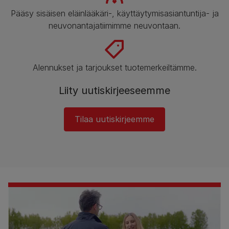
Pääsy sisäisen eläinlääkäri-, käyttäytymisasiantuntija- ja
neuvonantajatiimimme neuvontaan.
Alennukset ja tarjoukset tuotemerkeiltämme.
Liity uutiskirjeeseemme
Tilaa uutiskirjeemme