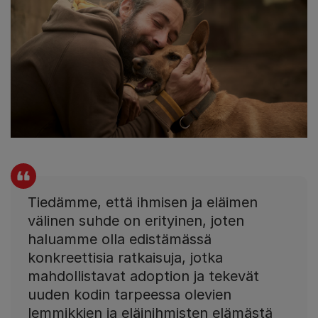
Tiedämme, että ihmisen ja eläimen
välinen suhde on erityinen, joten
haluamme olla edistämässä
konkreettisia ratkaisuja, jotka
mahdollistavat adoption ja tekevät
uuden kodin tarpeessa olevien
lemmikkien ja eläinihmisten elämästä