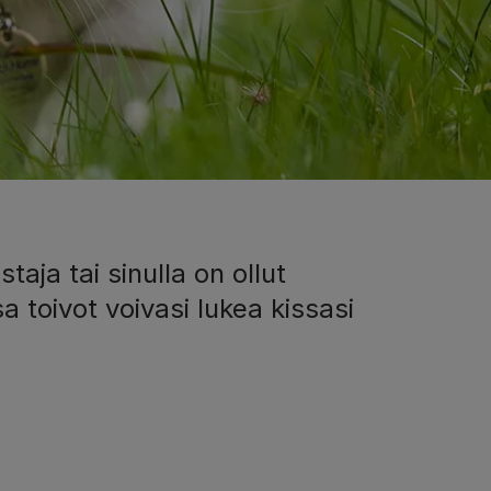
aja tai sinulla on ollut
a toivot voivasi lukea kissasi