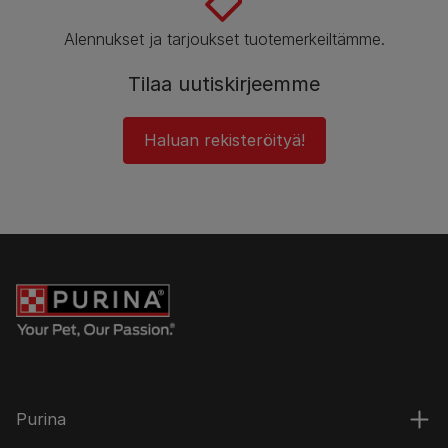
Alennukset ja tarjoukset tuotemerkeiltämme.
Tilaa uutiskirjeemme
Haluan rekisteröityä!
Purina