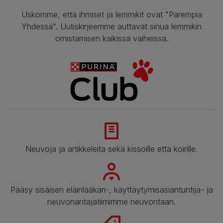
Uskomme, että ihmiset ja lemmikit ovat "Parempia
Yhdessä". Uutiskirjeemme auttavat sinua lemmikin
omistamisen kaikissa vaiheissa.
Neuvoja ja artikkeleita sekä kissoille että koirille.
Pääsy sisäisen eläinlääkäri-, käyttäytymisasiantuntija- ja
neuvonantajatiimimme neuvontaan.