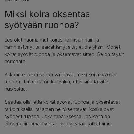
Miksi koira oksentaa
syötyään ruohoa?
Jos olet huomannut koirasi toimivan näin ja
hämmästynyt tai säikähtänyt sitä, et ole yksin. Monet
koirat syövät ruohoa ja oksentavat sitten. Se on täysin
normaalia.
Kukaan ei osaa sanoa varmaksi, miksi koirat syövät
ruohoa. Tärkeintä on kuitenkin, ettei siitä tarvitse
huolestua.
Saattaa olla, että koirat syövät ruohoa ja oksentavat
tarkoituksella, tai sitten ne oksentavat, koska ovat
syöneet ruohoa. Joka tapauksessa, jos koira on
jälkeenpäin oma itsensä, asia ei vaadi jatkotoimia.