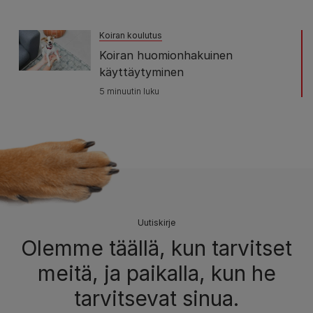
Koiran koulutus
Koiran huomionhakuinen
käyttäytyminen
5 minuutin luku
Uutiskirje
Olemme täällä, kun tarvitset
meitä, ja paikalla, kun he
tarvitsevat sinua.