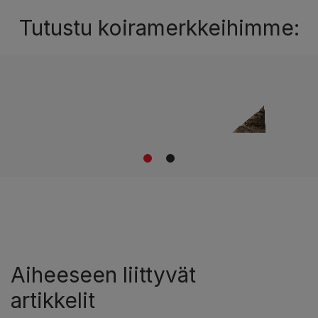
Tutustu koiramerkkeihimme:
1
2
Aiheeseen liittyvät
artikkelit