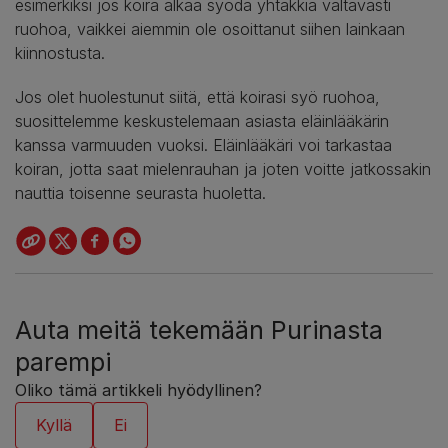
esimerkiksi jos koira alkaa syödä yhtäkkiä valtavasti
ruohoa, vaikkei aiemmin ole osoittanut siihen lainkaan
kiinnostusta.
Jos olet huolestunut siitä, että koirasi syö ruohoa,
suosittelemme keskustelemaan asiasta eläinlääkärin
kanssa varmuuden vuoksi. Eläinlääkäri voi tarkastaa
koiran, jotta saat mielenrauhan ja joten voitte jatkossakin
nauttia toisenne seurasta huoletta.
Auta meitä tekemään Purinasta
parempi
Oliko tämä artikkeli hyödyllinen?