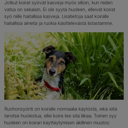
Jotkut koirat syövät kasveja myös silloin, kun niiden
vatsa on sekaisin. Ei ole syytä huoleen, elleivät koirat
syö niille haitallisia kasveja. Lisätietoja saat koiralle
haitallisia aineita ja ruokia käsittelevästä listastamme.
Ruohonsyönti on koiralle normaalia käytöstä, eikä siitä
tarvitse huolestua, ellei koira tee sitä liikaa. Toinen syy
huoleen on koiran käyttäytymisen äkillinen muutos: