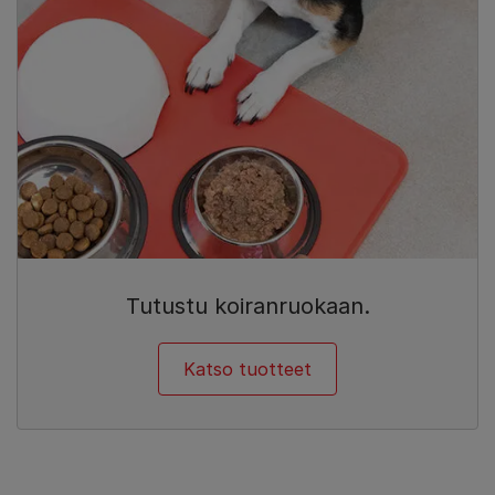
Tutustu koiranruokaan.
Katso tuotteet