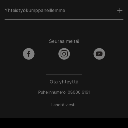
Yhteistyökumppaneillemme
Seuraa meitä!
facebook
instagram
youtube
Ota yhteyttä
Puhelinnumero: 08000 6161
Lähetä viesti