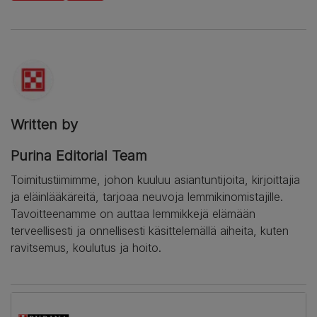
Written by
Purina Editorial Team
Toimitustiimimme, johon kuuluu asiantuntijoita, kirjoittajia
ja eläinlääkäreitä, tarjoaa neuvoja lemmikinomistajille.
Tavoitteenamme on auttaa lemmikkejä elämään
terveellisesti ja onnellisesti käsittelemällä aiheita, kuten
ravitsemus, koulutus ja hoito.