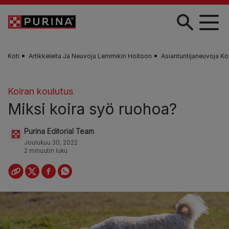
Skip to main content
Koti
Artikkeleita Ja Neuvoja Lemmikin Hoitoon
Asiantuntijaneuvoja Ko
Koiran koulutus
Miksi koira syö ruohoa?
Purina Editorial Team
Joulukuu 30, 2022
2 minuutin luku