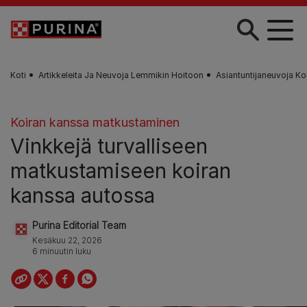
Skip to main content
Koti
Artikkeleita Ja Neuvoja Lemmikin Hoitoon
Asiantuntijaneuvoja Ko
Koiran kanssa matkustaminen
Vinkkejä turvalliseen
matkustamiseen koiran
kanssa autossa
Purina Editorial Team
Kesäkuu 22, 2026
6 minuutin luku