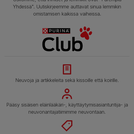
Yhdessä". Uutiskirjeemme auttavat sinua lemmikin
omistamisen kaikissa vaiheissa.
Neuvoja ja artikkeleita sekä kissoille että koirille.
Pääsy sisäisen eläinlääkäri-, käyttäytymisasiantuntija- ja
neuvonantajatiimimme neuvontaan.