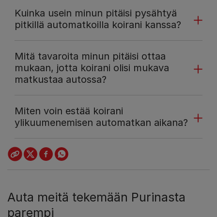
Kuinka usein minun pitäisi pysähtyä
pitkillä automatkoilla koirani kanssa?
Mitä tavaroita minun pitäisi ottaa
mukaan, jotta koirani olisi mukava
matkustaa autossa?
Miten voin estää koirani
ylikuumenemisen automatkan aikana?
Auta meitä tekemään Purinasta
parempi