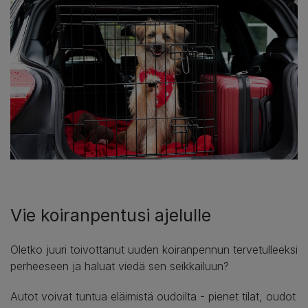
Vie koiranpentusi ajelulle
Oletko juuri toivottanut uuden koiranpennun tervetulleeksi
perheeseen ja haluat viedä sen seikkailuun?
Autot voivat tuntua eläimistä oudoilta - pienet tilat, oudot