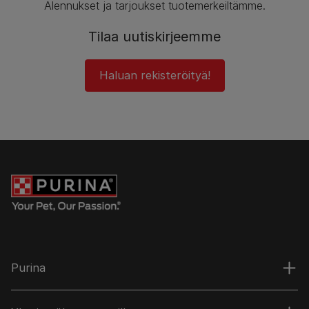
Alennukset ja tarjoukset tuotemerkeiltämme.
Tilaa uutiskirjeemme
Haluan rekisteröityä!
Purina