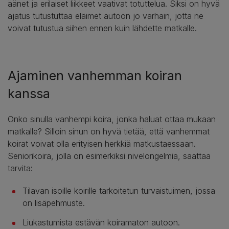
äänet ja erilaiset liikkeet vaativat totuttelua. Siksi on hyvä
ajatus tutustuttaa eläimet autoon jo varhain, jotta ne
voivat tutustua siihen ennen kuin lähdette matkalle.
Ajaminen vanhemman koiran
kanssa
Onko sinulla vanhempi koira, jonka haluat ottaa mukaan
matkalle? Silloin sinun on hyvä tietää, että vanhemmat
koirat voivat olla erityisen herkkiä matkustaessaan.
Seniorikoira, jolla on esimerkiksi nivelongelmia, saattaa
tarvita:
Tilavan isoille koirille tarkoitetun turvaistuimen, jossa
on lisäpehmuste.
Liukastumista estävän koiramaton autoon.