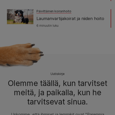
Päivittäinen koiranhoito
Laumanvartijakoirat ja niiden hoito
6 minuutin luku
Uutiskirje
Olemme täällä, kun tarvitset
meitä, ja paikalla, kun he
tarvitsevat sinua.
Uskomme, että ihmiset ja lemmikit ovat "Parempia