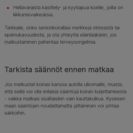
Hellävaraista käsittely- ja kyytiapua koirille, joilla on
liikkumisvaikeuksia.
Tarkkaile, onko seniorikoirallasi merkkejä stressistä tai
epämukavuudesta, ja ota yhteyttä eläinlääkäriin, jos
matkustaminen pahentaa terveysongelmia.
Tarkista säännöt ennen matkaa
Jos matkustat koirasi kanssa autolla ulkomaille, muista,
että siellä voi olla erilaisia sääntöjä koiran kuljettamisesta
- vaikka matkasi sisältäisikin vain kauttakulkua. Kyseisen
maan sääntöjen noudattamatta jättäminen voi johtaa
sakkoihin.