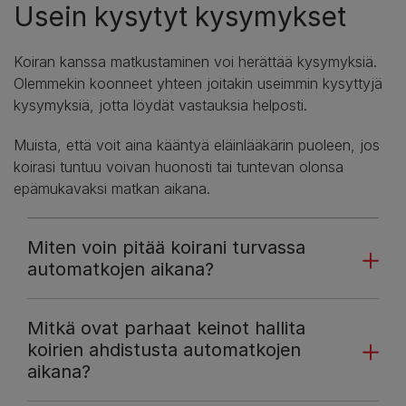
Usein kysytyt kysymykset
Koiran kanssa matkustaminen voi herättää kysymyksiä.
Olemmekin koonneet yhteen joitakin useimmin kysyttyjä
kysymyksiä, jotta löydät vastauksia helposti.
Muista, että voit aina kääntyä eläinlääkärin puoleen, jos
koirasi tuntuu voivan huonosti tai tuntevan olonsa
epämukavaksi matkan aikana.
Miten voin pitää koirani turvassa
automatkojen aikana?
Mitkä ovat parhaat keinot hallita
koirien ahdistusta automatkojen
aikana?