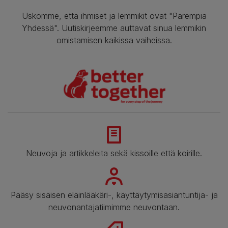
Uskomme, että ihmiset ja lemmikit ovat "Parempia
Yhdessä". Uutiskirjeemme auttavat sinua lemmikin
omistamisen kaikissa vaiheissa.
Neuvoja ja artikkeleita sekä kissoille että koirille.
Pääsy sisäisen eläinlääkäri-, käyttäytymisasiantuntija- ja
neuvonantajatiimimme neuvontaan.