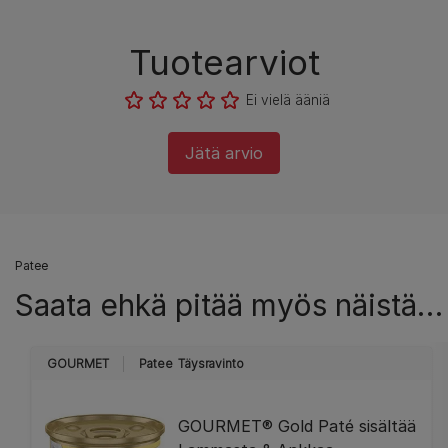
Tuotearviot
Ei vielä ääniä
Jätä arvio
Patee
Saata ehkä pitää myös näistä…
GOURMET
Patee
Täysravinto
GOURMET® Gold Paté sisältää