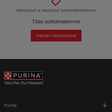
Alennukset ja tarjoukset tuotemerkeiltämme.
Tilaa uutiskirjeemme
Haluan rekisteröityä!
Purina