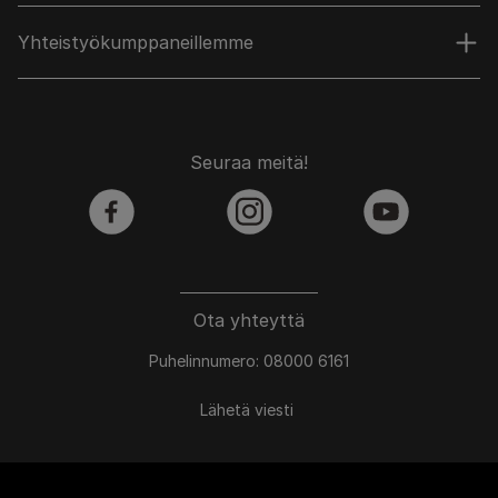
Yhteistyökumppaneillemme
Seuraa meitä!
facebook
instagram
youtube
Ota yhteyttä
Puhelinnumero: 08000 6161
Lähetä viesti