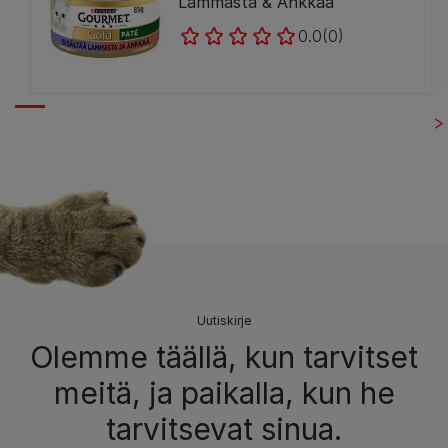
Lammasta & Ankkaa
0.0
(0)
Uutiskirje
Olemme täällä, kun tarvitset
meitä, ja paikalla, kun he
tarvitsevat sinua.