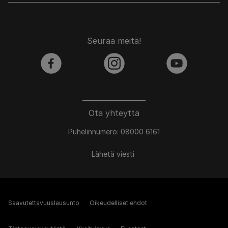
Seuraa meitä!
facebook
instagram
youtube
Ota yhteyttä
Puhelinnumero: 08000 6161
Lähetä viesti
Saavutettavuuslausunto
Oikeudelliset ehdot