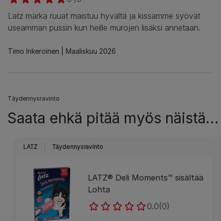
Latz märkä ruuat maistuu hyvältä ja kissamme syövät
useamman pussin kun heille murojen lisäksi annetaan.
Timo Inkeroinen
Maaliskuu 2026
Täydennysravinto
Saata ehkä pitää myös näistä…
LATZ
Täydennysravinto
LATZ® Deli Moments™ sisältää
Lohta
0.0
(0)