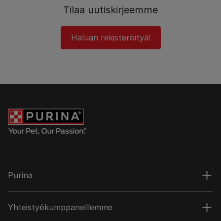
Tilaa uutiskirjeemme
Haluan rekisteröityä!
Purina
Yhteistyökumppaneillemme