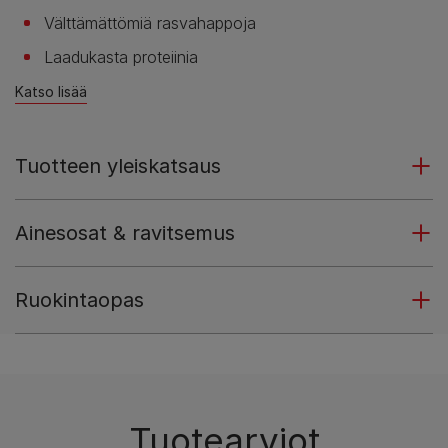
Välttämättömiä rasvahappoja
Laadukasta proteiinia
Katso lisää
Tuotteen yleiskatsaus
Ainesosat & ravitsemus
Ruokintaopas
Tuotearviot