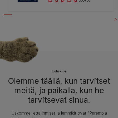
0.0
(0)
Uutiskirje
Olemme täällä, kun tarvitset
meitä, ja paikalla, kun he
tarvitsevat sinua.
Uskomme, että ihmiset ja lemmikit ovat "Parempia