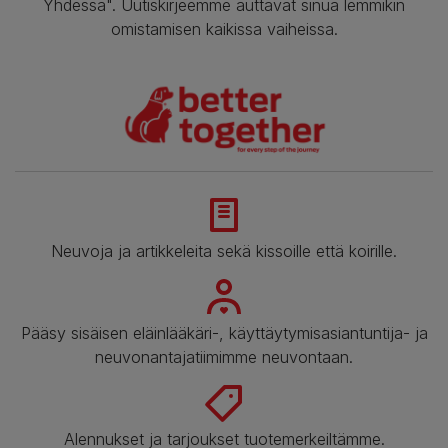
Yhdessä". Uutiskirjeemme auttavat sinua lemmikin
omistamisen kaikissa vaiheissa.
Neuvoja ja artikkeleita sekä kissoille että koirille.
Pääsy sisäisen eläinlääkäri-, käyttäytymisasiantuntija- ja
neuvonantajatiimimme neuvontaan.
Alennukset ja tarjoukset tuotemerkeiltämme.