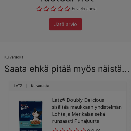
Ei vielä ääniä
Jätä arvio
Kuivaruoka
Saata ehkä pitää myös näistä…
LATZ
Kuivaruoka
Latz® Doubly Delicious
sisältää maukkaan yhdistelmän
Lohta ja Merikalaa sekä
runsaasti Punajuurta