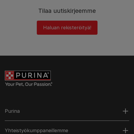
Tilaa uutiskirjeemme
Haluan rekisteröityä!
Purina
Yhteistyökumppaneillemme