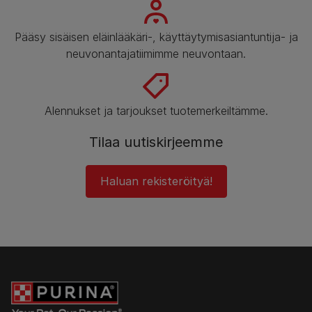
Pääsy sisäisen eläinlääkäri-, käyttäytymisasiantuntija- ja
neuvonantajatiimimme neuvontaan.
Alennukset ja tarjoukset tuotemerkeiltämme.
Tilaa uutiskirjeemme
Haluan rekisteröityä!