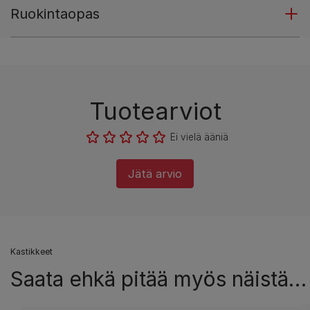
Ruokintaopas
Tuotearviot
Ei vielä ääniä
Jätä arvio
Kastikkeet
Saata ehkä pitää myös näistä…