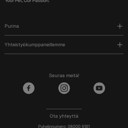
Purina
Yhteistyökumppaneillemme
Seuraa meitä!
facebook
instagram
youtube
Ota yhteyttä
Puhelinnumero: 08000 6161