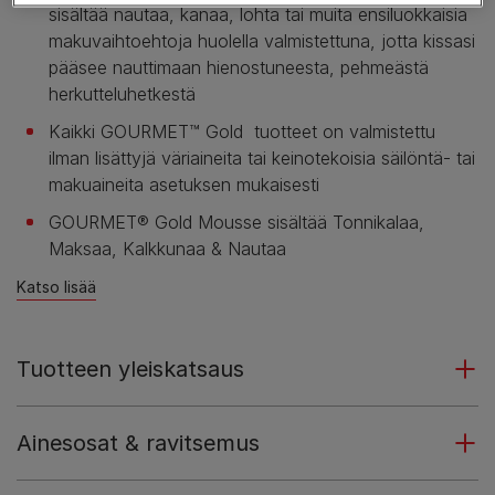
sisältää nautaa, kanaa, lohta tai muita ensiluokkaisia
makuvaihtoehtoja huolella valmistettuna, jotta kissasi
pääsee nauttimaan hienostuneesta, pehmeästä
herkutteluhetkestä
Kaikki GOURMET™ Gold tuotteet on valmistettu
ilman lisättyjä väriaineita tai keinotekoisia säilöntä- tai
makuaineita asetuksen mukaisesti
GOURMET® Gold Mousse sisältää Tonnikalaa,
Maksaa, Kalkkunaa & Nautaa
Katso lisää
Tuotteen yleiskatsaus
Ainesosat & ravitsemus