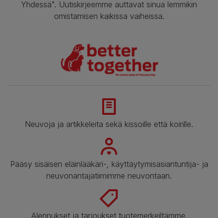
Yhdessä". Uutiskirjeemme auttavat sinua lemmikin
omistamisen kaikissa vaiheissa.
Neuvoja ja artikkeleita sekä kissoille että koirille.
Pääsy sisäisen eläinlääkäri-, käyttäytymisasiantuntija- ja
neuvonantajatiimimme neuvontaan.
Alennukset ja tarjoukset tuotemerkeiltämme.