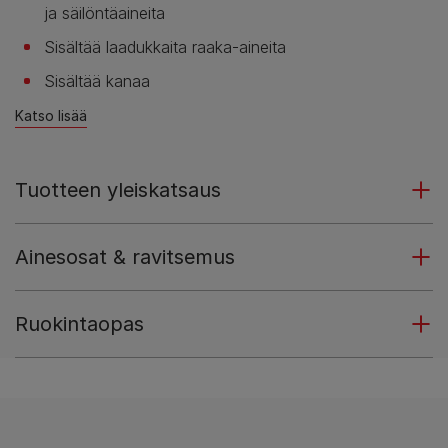
ja säilöntäaineita
Sisältää laadukkaita raaka-aineita
Sisältää kanaa
Katso lisää
Tuotteen yleiskatsaus
Ainesosat & ravitsemus
Ruokintaopas