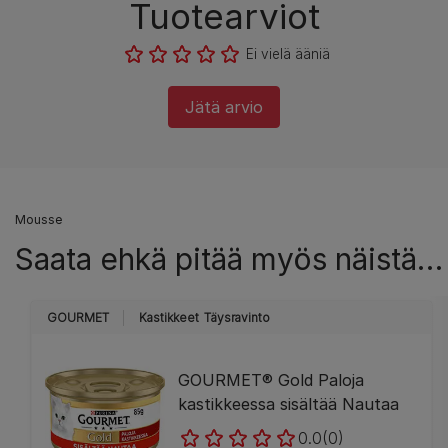
Tuotearviot
Ei vielä ääniä
Jätä arvio
Mousse
Saata ehkä pitää myös näistä…
GOURMET
Kastikkeet
Täysravinto
GOURMET® Gold Paloja
kastikkeessa sisältää Nautaa
0.0
(0)