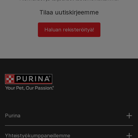
Tilaa uutiskirjeemme
Haluan rekisteröityä!
Purina
Yhteistyökumppaneillemme