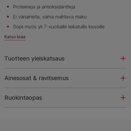
Proteiineja ja antioksidantteja
Ei väriaineita, sama mahtava maku
Sopii myös yli 7-vuotiaille leikatuille kissoille
Katso lisää
Tuotteen yleiskatsaus
Ainesosat & ravitsemus
Ruokintaopas