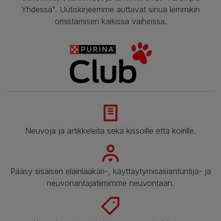
Yhdessä". Uutiskirjeemme auttavat sinua lemmikin
omistamisen kaikissa vaiheissa.
Neuvoja ja artikkeleita sekä kissoille että koirille.
Pääsy sisäisen eläinlääkäri-, käyttäytymisasiantuntija- ja
neuvonantajatiimimme neuvontaan.