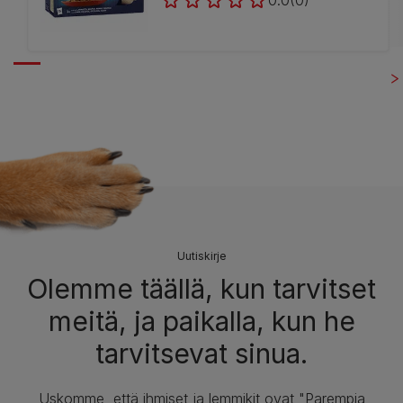
Uutiskirje
Olemme täällä, kun tarvitset
meitä, ja paikalla, kun he
tarvitsevat sinua.
Uskomme, että ihmiset ja lemmikit ovat "Parempia