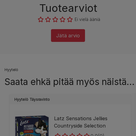
Tuotearviot
Ei vielä ääniä
Jätä arvio
Hyytelö
Saata ehkä pitää myös näistä…
Hyytelö
Täysravinto
Latz Sensations Jellies
Countryside Selection
0.0
(0)