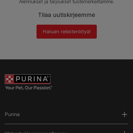
Alennukset ja tarjoukset tuotemerkeiltämme.
Tilaa uutiskirjeemme
Haluan rekisteröityä!
Purina