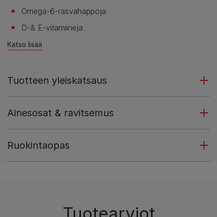
Omega-6-rasvahappoja
D-& E-vitamiineja
Katso lisää
Tuotteen yleiskatsaus
Ainesosat & ravitsemus
Ruokintaopas
Tuotearviot