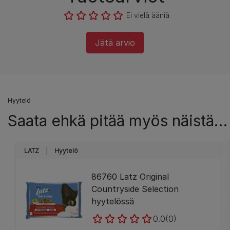
Ei vielä ääniä
Jätä arvio
Hyytelö
Saata ehkä pitää myös näistä…
LATZ
Hyytelö
86760 Latz Original
Countryside Selection
hyytelössä
0.0
(0)