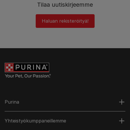
Tilaa uutiskirjeemme
Haluan rekisteröityä!
Purina
Yhteistyökumppaneillemme