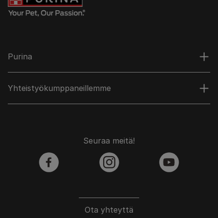
Purina
Yhteistyökumppaneillemme
Seuraa meitä!
facebook
instagram
youtube
Ota yhteyttä