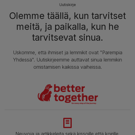
Uutiskirje
Olemme täällä, kun tarvitset
meitä, ja paikalla, kun he
tarvitsevat sinua.
Uskomme, että ihmiset ja lemmikit ovat "Parempia
Yhdessä". Uutiskirjeemme auttavat sinua lemmikin
omistamisen kaikissa vaiheissa.
Neuvoja ja artikkeleita sekä kissoille että koirille.