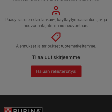
Pääsy sisäisen eläinlääkäri-, käyttäytymisasiantuntija- ja
neuvonantajatiimimme neuvontaan.
Alennukset ja tarjoukset tuotemerkeiltämme.
Tilaa uutiskirjeemme
Haluan rekisteröityä!