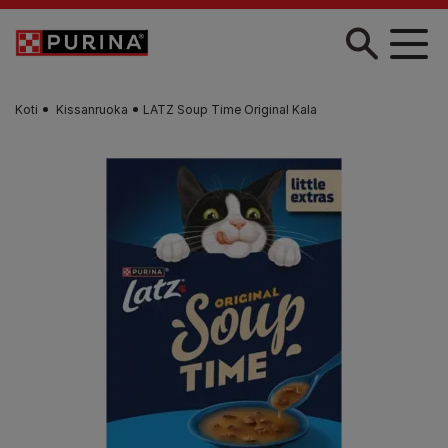
Skip to main content
Koti
Kissanruoka
LATZ Soup Time Original Kala