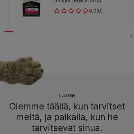
Urinary (Kuivaruoka)
0.0
(0)
Uutiskirje
Olemme täällä, kun tarvitset
meitä, ja paikalla, kun he
tarvitsevat sinua.