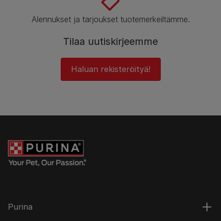
Alennukset ja tarjoukset tuotemerkeiltämme.
Tilaa uutiskirjeemme
Haluan rekisteröityä!
Purina