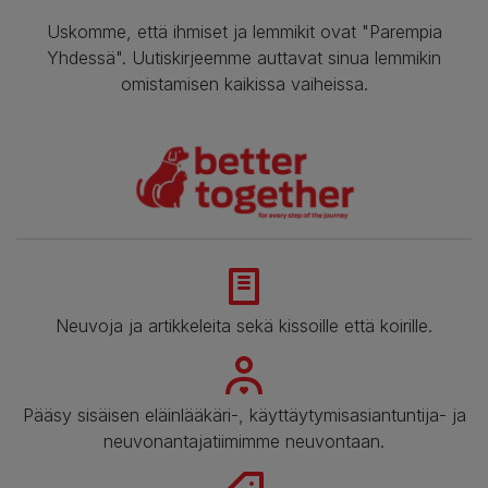
Uskomme, että ihmiset ja lemmikit ovat "Parempia
Yhdessä". Uutiskirjeemme auttavat sinua lemmikin
omistamisen kaikissa vaiheissa.
Neuvoja ja artikkeleita sekä kissoille että koirille.
Pääsy sisäisen eläinlääkäri-, käyttäytymisasiantuntija- ja
neuvonantajatiimimme neuvontaan.