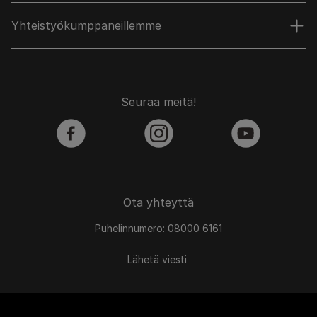
Yhteistyökumppaneillemme
Seuraa meitä!
facebook
instagram
youtube
Ota yhteyttä
Puhelinnumero: 08000 6161
Lähetä viesti