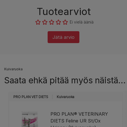
Tuotearviot
Ei vielä ääniä
Jätä arvio
Kuivaruoka
Saata ehkä pitää myös näistä…
PRO PLAN VET DIETS
Kuivaruoka
PRO PLAN® VETERINARY
DIETS Feline UR St/Ox