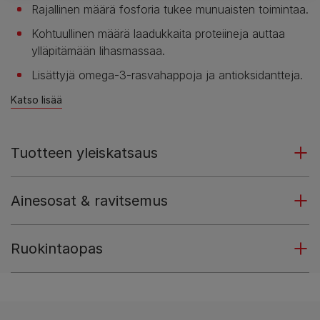
Rajallinen määrä fosforia tukee munuaisten toimintaa.
Kohtuullinen määrä laadukkaita proteiineja auttaa
ylläpitämään lihasmassaa.
Lisättyjä omega-3-rasvahappoja ja antioksidantteja.
Katso lisää
Tuotteen yleiskatsaus
Ainesosat & ravitsemus
Ruokintaopas