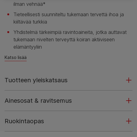
ilman vehnää*
Tieteellisesti suunniteltu tukemaan tervettä ihoa ja
kiiltävää turkkia
Yhdistelmä tärkeimpiä ravintoaineita, jotka auttavat
tukemaan nivelten terveyttä koiran aktiiviseen
elämäntyyliin
Katso lisää
Tuotteen yleiskatsaus
Ainesosat & ravitsemus
Ruokintaopas