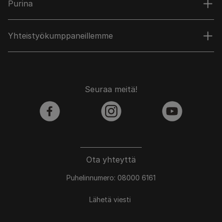
Purina
Yhteistyökumppaneillemme
Seuraa meitä!
facebook
instagram
youtube
Ota yhteyttä
Puhelinnumero: 08000 6161
Lähetä viesti