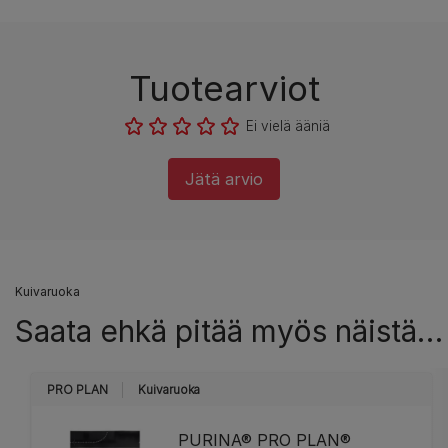
Tuotearviot
Ei vielä ääniä
Jätä arvio
Kuivaruoka
Saata ehkä pitää myös näistä…
PRO PLAN
Kuivaruoka
PURINA® PRO PLAN®