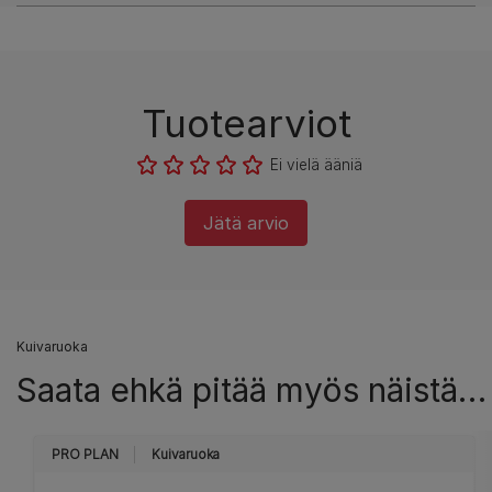
Tuotearviot
Ei vielä ääniä
Jätä arvio
Kuivaruoka
Saata ehkä pitää myös näistä…
PRO PLAN
Kuivaruoka