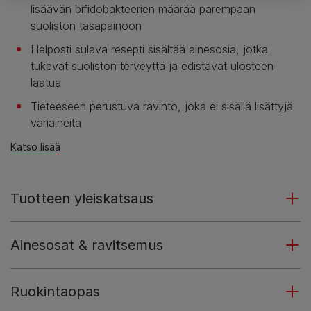
lisäävän bifidobakteerien määrää parempaan
suoliston tasapainoon
Helposti sulava resepti sisältää ainesosia, jotka
tukevat suoliston terveyttä ja edistävät ulosteen
laatua
Tieteeseen perustuva ravinto, joka ei sisällä lisättyjä
väriaineita
Katso lisää
Tuotteen yleiskatsaus
Ainesosat & ravitsemus
Ruokintaopas