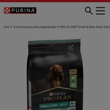
Skip to main content
Koti
Koiranruokaa joka tarpeeseen
PRO PLAN® Small & Mini Adult Sen