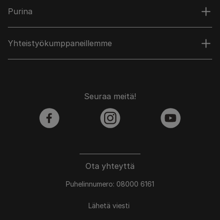
Purina
Yhteistyökumppaneillemme
Seuraa meitä!
facebook
instagram
youtube
Ota yhteyttä
Puhelinnumero: 08000 6161
Lähetä viesti