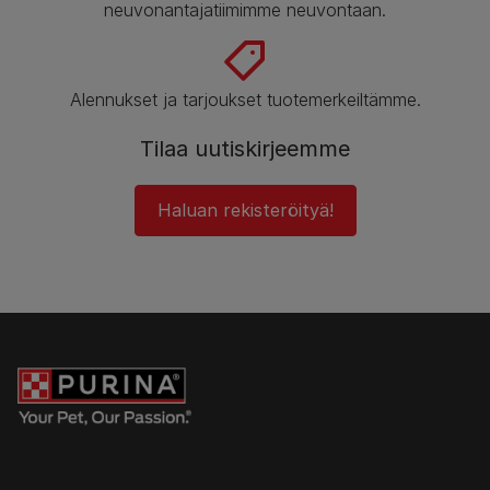
neuvonantajatiimimme neuvontaan.
Alennukset ja tarjoukset tuotemerkeiltämme.
Tilaa uutiskirjeemme
Haluan rekisteröityä!