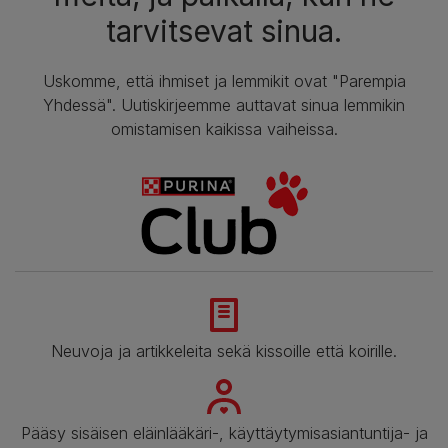
tarvitsevat sinua.
Uskomme, että ihmiset ja lemmikit ovat "Parempia
Yhdessä". Uutiskirjeemme auttavat sinua lemmikin
omistamisen kaikissa vaiheissa.
Neuvoja ja artikkeleita sekä kissoille että koirille.
Pääsy sisäisen eläinlääkäri-, käyttäytymisasiantuntija- ja