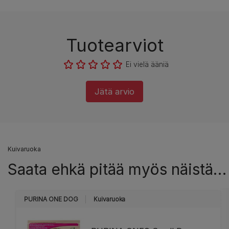
Tuotearviot
Ei vielä ääniä
Jätä arvio
Kuivaruoka
Saata ehkä pitää myös näistä…
PURINA ONE DOG
Kuivaruoka