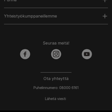
Yhteistyökumppaneillemme
Seuraa meitä!
facebook
instagram
youtube
Ota yhteyttä
Puhelinnumero: 08000 6161
Lähetä viesti