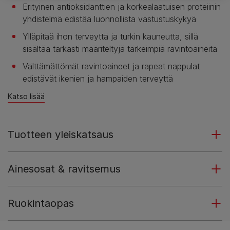
Erityinen antioksidanttien ja korkealaatuisen proteiinin
yhdistelmä edistää luonnollista vastustuskykyä
Ylläpitää ihon terveyttä ja turkin kauneutta, sillä
sisältää tarkasti määriteltyjä tärkeimpiä ravintoaineita
Välttämättömät ravintoaineet ja rapeat nappulat
edistävät ikenien ja hampaiden terveyttä
Katso lisää
Tuotteen yleiskatsaus
Ainesosat & ravitsemus
Ruokintaopas