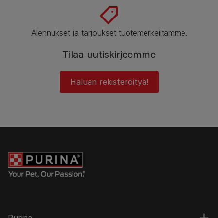
Alennukset ja tarjoukset tuotemerkeiltämme.
Tilaa uutiskirjeemme
Haluan rekisteröityä!
Purina