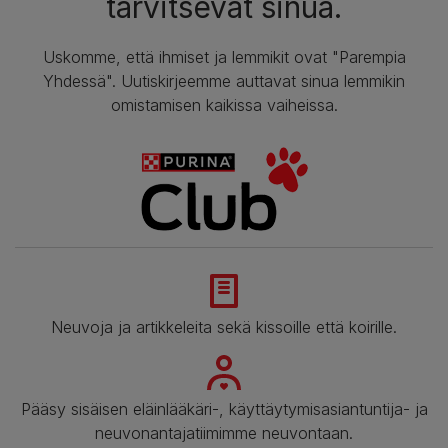
tarvitsevat sinua.
Uskomme, että ihmiset ja lemmikit ovat "Parempia
Yhdessä". Uutiskirjeemme auttavat sinua lemmikin
omistamisen kaikissa vaiheissa.
Neuvoja ja artikkeleita sekä kissoille että koirille.
Pääsy sisäisen eläinlääkäri-, käyttäytymisasiantuntija- ja
neuvonantajatiimimme neuvontaan.