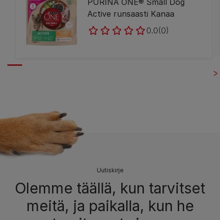
PURINA ONE® Small Dog
Active runsaasti Kanaa
0.0
(0)
Uutiskirje
Olemme täällä, kun tarvitset
meitä, ja paikalla, kun he