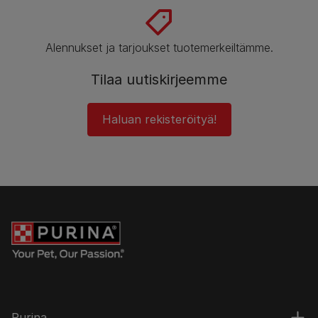
Alennukset ja tarjoukset tuotemerkeiltämme.
Tilaa uutiskirjeemme
Haluan rekisteröityä!
Purina