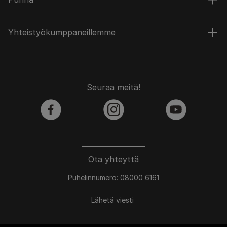
Yhteistyökumppaneillemme
Seuraa meitä!
facebook
instagram
youtube
Ota yhteyttä
Puhelinnumero: 08000 6161
Lähetä viesti