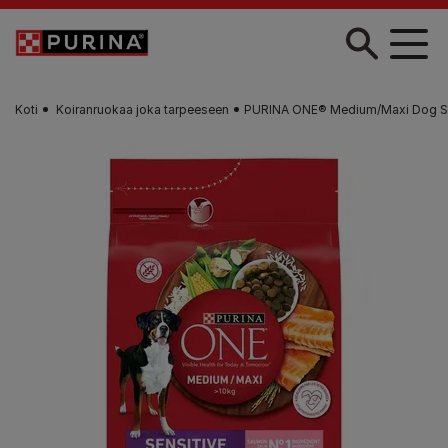
Skip to main content
Koti
Koiranruokaa joka tarpeeseen
PURINA ONE® Medium/Maxi Dog Sen