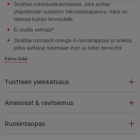
Sisältää sokerijuurikasmassaa, joka auttaa
ylläpitämään suoliston mikrobitasapainoa, mikä on
tärkeää koirasi terveydelle
Ei sisällä vehnää*
Sisältää runsaasti omega-3-rasvahappoja ja sinkkiä,
jotka auttavat tukemaan ihon ja turkin terveyttä
Katso lisää
Tuotteen yleiskatsaus
Ainesosat & ravitsemus
Ruokintaopas