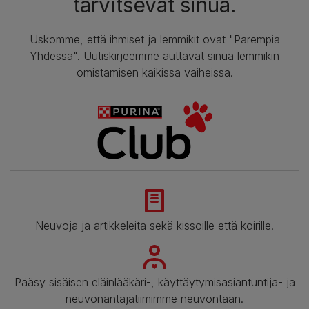
tarvitsevat sinua.
Uskomme, että ihmiset ja lemmikit ovat "Parempia
Yhdessä". Uutiskirjeemme auttavat sinua lemmikin
omistamisen kaikissa vaiheissa.
Neuvoja ja artikkeleita sekä kissoille että koirille.
Pääsy sisäisen eläinlääkäri-, käyttäytymisasiantuntija- ja
neuvonantajatiimimme neuvontaan.