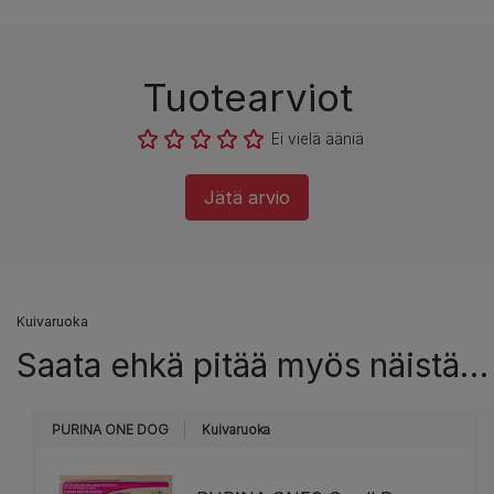
Tuotearviot
Ei vielä ääniä
Jätä arvio
Kuivaruoka
Saata ehkä pitää myös näistä…
PURINA ONE DOG
Kuivaruoka