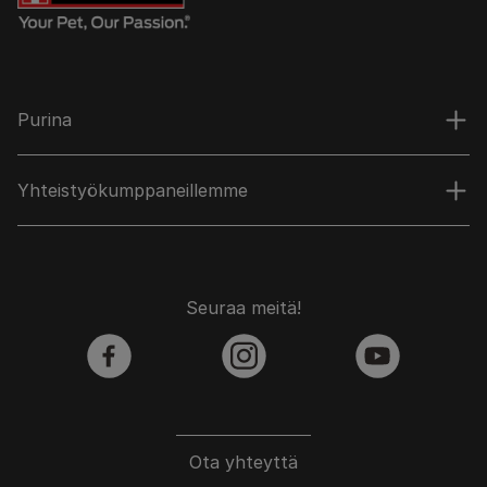
Purina
Yhteistyökumppaneillemme
Seuraa meitä!
facebook
instagram
youtube
Ota yhteyttä