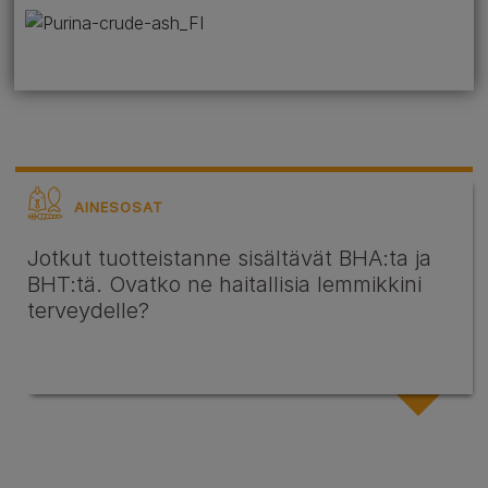
AINESOSAT
Jotkut tuotteistanne sisältävät BHA:ta ja
BHT:tä. Ovatko ne haitallisia lemmikkini
terveydelle?