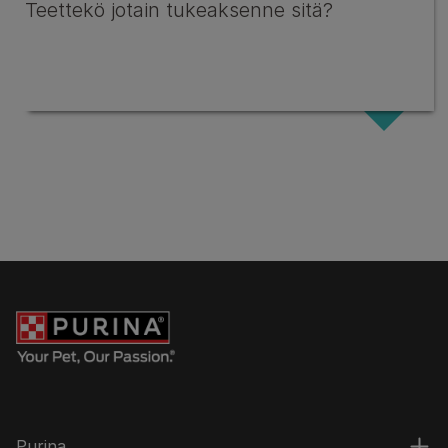
Teettekö jotain tukeaksenne sitä?
Purina