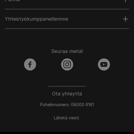
Yhteistyökumppaneillemme
Seuraa meitä!
facebook
instagram
youtube
Ota yhteyttä
Puhelinnumero: 08000 6161
Lähetä viesti