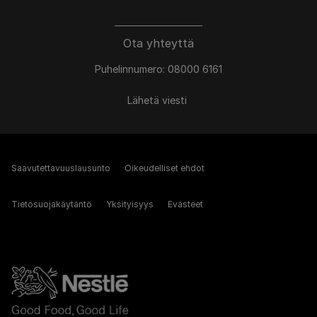
Ota yhteyttä
Puhelinnumero: 08000 6161
Lähetä viesti
Saavutettavuuslausunto
Oikeudelliset ehdot
Tietosuojakäytäntö
Yksityisyys
Evästeet