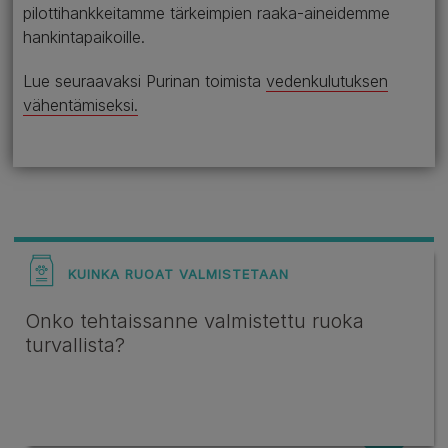
pilottihankkeitamme tärkeimpien raaka-aineidemme
hankintapaikoille.
Lue seuraavaksi Purinan toimista
vedenkulutuksen
vähentämiseksi.
KUINKA RUOAT VALMISTETAAN
Onko tehtaissanne valmistettu ruoka
turvallista?