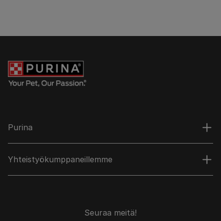
Purina
Yhteistyökumppaneillemme
Seuraa meitä!