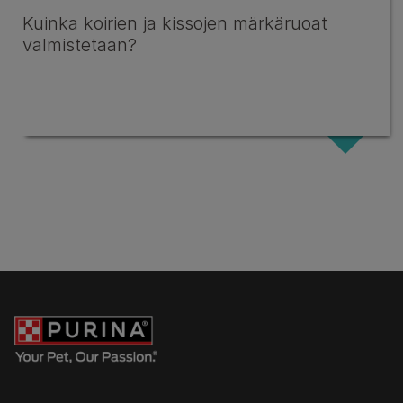
Kuinka koirien ja kissojen märkäruoat
valmistetaan?