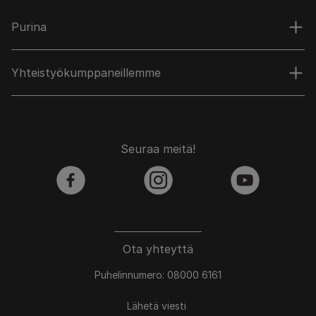
Purina
Yhteistyökumppaneillemme
Seuraa meitä!
facebook
instagram
youtube
Ota yhteyttä
Puhelinnumero: 08000 6161
Lähetä viesti