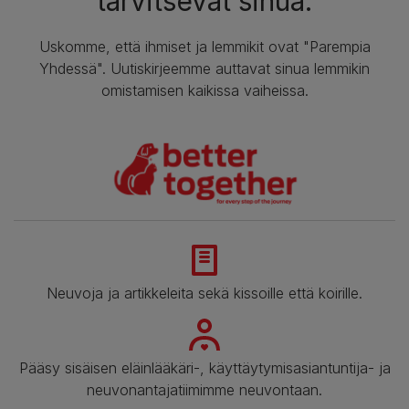
tarvitsevat sinua.
Uskomme, että ihmiset ja lemmikit ovat "Parempia
Yhdessä". Uutiskirjeemme auttavat sinua lemmikin
omistamisen kaikissa vaiheissa.
Neuvoja ja artikkeleita sekä kissoille että koirille.
Pääsy sisäisen eläinlääkäri-, käyttäytymisasiantuntija- ja
neuvonantajatiimimme neuvontaan.