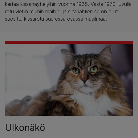
kertaa kissanäyttelyihin vuonna 1938. Vasta 1970-luvulla
rotu vietiin muihin maihin, ja siitä lähtien se on ollut
suosittu kissarotu suuressa osassa maailmaa.
Ulkonäkö