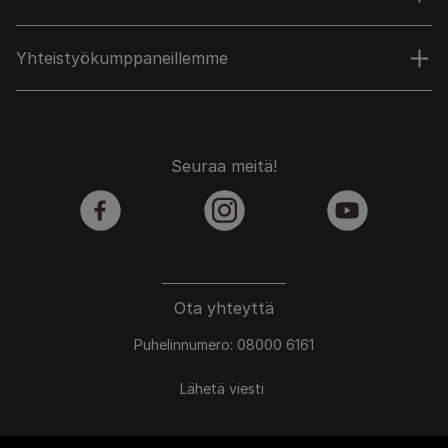
Yhteistyökumppaneillemme
Seuraa meitä!
facebook
instagram
youtube
Ota yhteyttä
Puhelinnumero: 08000 6161
Lähetä viesti