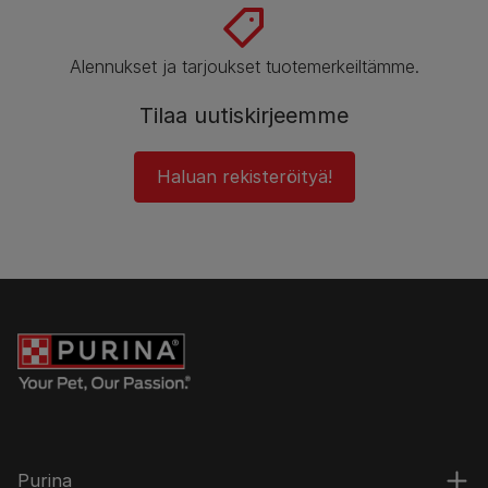
Alennukset ja tarjoukset tuotemerkeiltämme.
Tilaa uutiskirjeemme
Haluan rekisteröityä!
Purina