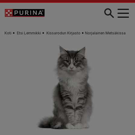
Skip to main content
Koti
Etsi Lemmikki
Kissarodun Kirjasto
Norjalainen Metsäkissa