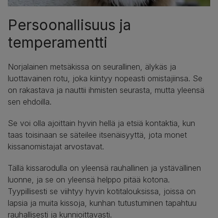
Persoonallisuus ja
temperamentti
Norjalainen metsäkissa on seurallinen, älykäs ja
luottavainen rotu, joka kiintyy nopeasti omistajiinsa. Se
on rakastava ja nauttii ihmisten seurasta, mutta yleensä
sen ehdoilla.
Se voi olla ajoittain hyvin hellä ja etsiä kontaktia, kun
taas toisinaan se säteilee itsenäisyyttä, jota monet
kissanomistajat arvostavat.
Tällä kissarodulla on yleensä rauhallinen ja ystävällinen
luonne, ja se on yleensä helppo pitää kotona.
Tyypillisesti se viihtyy hyvin kotitalouksissa, joissa on
lapsia ja muita kissoja, kunhan tutustuminen tapahtuu
rauhallisesti ja kunnioittavasti.