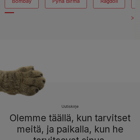
Bombay
Pyhä Birma
Ragdoll
Uutiskirje
Olemme täällä, kun tarvitset
meitä, ja paikalla, kun he