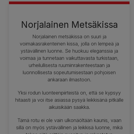
Norjalainen Metsäkissa
Norjalainen metsäkissa on suuri ja
voimakasrakenteinen kissa, jolla on lempeä ja
ystävällinen luonne. Se huokuu eleganssia ja
voimaa ja tunnetaan vaikuttavasta turkistaan,
urheilullisesta ruumiinrakenteestaan ja
luonnollisesta sopeutumisestaan pohjoisen
ankaraan ilmastoon.
Yksi rodun luonteenpiirteistä on, että se kypsyy
hitaasti ja voi itse asiassa pysyä leikkisänä pitkälle
aikuisikään saakka.
Tämä rotu ei ole vain ulkonäöltään kaunis, vaan
sillä on myös ystävällinen ja leikkisä luonne, mikä