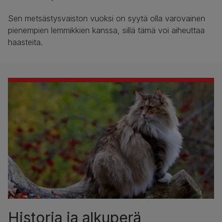
Sen metsästysvaiston vuoksi on syytä olla varovainen
pienempien lemmikkien kanssa, sillä tämä voi aiheuttaa
haasteita.
Historia ja alkuperä