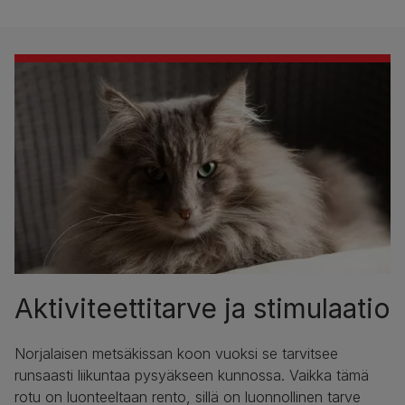
Aktiviteettitarve ja stimulaatio
Norjalaisen metsäkissan koon vuoksi se tarvitsee
runsaasti liikuntaa pysyäkseen kunnossa. Vaikka tämä
rotu on luonteeltaan rento, sillä on luonnollinen tarve